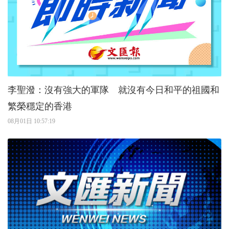
李聖潑：沒有強大的軍隊 就沒有今日和平的祖國和
繁榮穩定的香港
08月01日 10:57:19