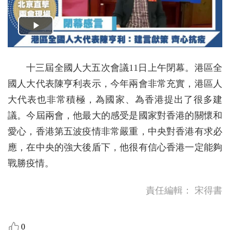
十三屆全國人大五次會議11日上午閉幕。港區全
國人大代表陳亨利表示，今年兩會非常充實，港區人
大代表也非常積極，為國家、為香港提出了很多建
議。今屆兩會，他最大的感受是國家對香港的關懷和
愛心，香港第五波疫情非常嚴重，中央對香港有求必
應，在中央的強大後盾下，他很有信心香港一定能夠
戰勝疫情。
責任編輯：
宋得書
0