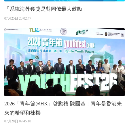
「系統海外獲獎是對同僚最大鼓勵」
07月25日 20:02:47
2026「青年節@HK」啓動禮 陳國基：青年是香港未
來的希望和棟樑
07月28日 09:45:10