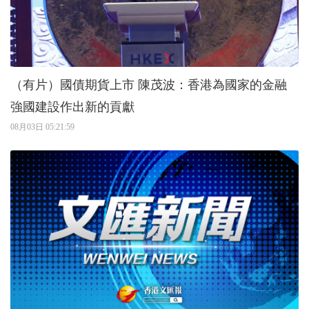
（有片）國債期貨上市 陳茂波：香港為國家的金融
強國建設作出新的貢獻
08月03日 05:21:59