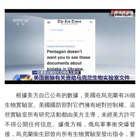
根據美方自己公布的數據，美國在烏克蘭有26個
生物實驗室。美國國防部對它們擁有絕對控制權。這
些實驗室所有研究活動都由美方主導，未經美方許可
不得公開任何信息。據俄方稱，俄烏軍事衝突爆發
後，烏克蘭衞生部曾向所有生物實驗室發出指令，要