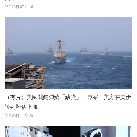
07月28日 07:14:46
（有片）美國關鍵彈藥「缺貨」 專家：美方在美伊
談判難佔上風
08月06日 11:50:00