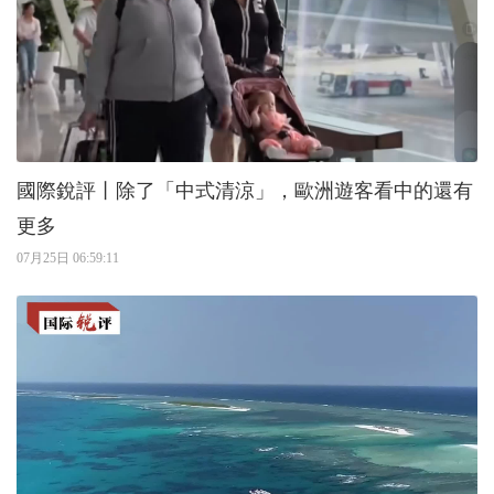
國際銳評丨除了「中式清涼」，歐洲遊客看中的還有
更多
07月25日 06:59:11