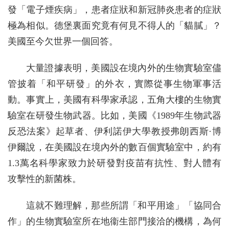
發「電子煙疾病」，患者症狀和新冠肺炎患者的症狀
極為相似。德堡裏面究竟有何見不得人的「貓膩」？
美國至今欠世界一個回答。
大量證據表明，美國設在境內外的生物實驗室儘
管披着「和平研發」的外衣，實際從事生物軍事活
動。事實上，美國有科學家承認，五角大樓的生物實
驗室在研發生物武器。比如，美國《1989年生物武器
反恐法案》起草者、伊利諾伊大學教授弗朗西斯·博
伊爾說，在美國設在境內外的數百個實驗室中，約有
1.3萬名科學家致力於研發對疫苗有抗性、對人體有
攻擊性的新菌株。
這就不難理解，那些所謂「和平用途」「協同合
作」的生物實驗室所在地衞生部門接洽的機構，為何