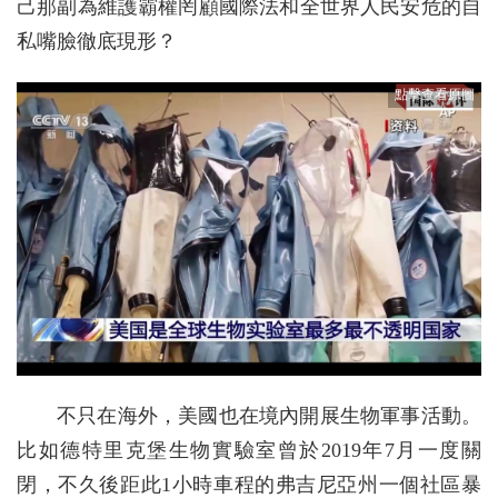
己那副為維護霸權罔顧國際法和全世界人民安危的自
私嘴臉徹底現形？
不只在海外，美國也在境內開展生物軍事活動。
比如德特里克堡生物實驗室曾於2019年7月一度關
閉，不久後距此1小時車程的弗吉尼亞州一個社區暴