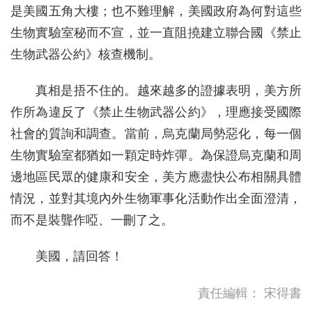
是美國五角大樓；也不難理解，美國政府為何對這些
生物實驗室秘而不宣，並一直阻撓建立聯合國《禁止
生物武器公約》核查機制。
真相是捂不住的。越來越多的證據表明，美方所
作所為違反了《禁止生物武器公約》，理應接受國際
社會的質詢和調查。當前，烏克蘭局勢惡化，每一個
生物實驗室都猶如一顆定時炸彈。為保證烏克蘭和周
邊地區民眾的健康和安全，美方應盡快公布相關具體
情況，並對其境內外生物軍事化活動作出全面澄清，
而不是裝聾作啞、一刪了之。
美國，請回答！
責任編輯：
宋得書