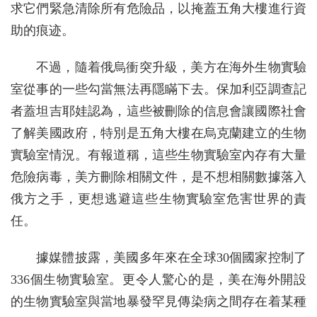
求它們緊急清除所有危險品，以掩蓋五角大樓進行資
助的痕迹。
不過，隨着俄烏衝突升級，美方在海外生物實驗
室從事的一些勾當無法再隱瞞下去。保加利亞調查記
者蓋坦吉耶娃認為，這些被刪除的信息會讓國際社會
了解美國政府，特別是五角大樓在烏克蘭建立的生物
實驗室情況。有報道稱，這些生物實驗室內存有大量
危險病毒，美方刪除相關文件，是不想相關數據落入
俄方之手，更想逃避這些生物實驗室危害世界的責
任。
據媒體披露，美國多年來在全球30個國家控制了
336個生物實驗室。更令人驚心的是，美在海外開設
的生物實驗室與當地暴發罕見傳染病之間存在着某種