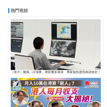
熱門視頻
（有片）颱風「白海豚」將影響多個省 專家版防護指南請收好！