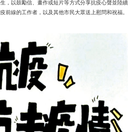
學生，以鼓勵信、畫作或短片等方式分享抗疫心聲並陸續
抗疫前線的工作者，以及其他市民大眾送上慰問和祝福。