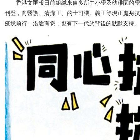
香港文匯報日前組織來自多所中小學及幼稚園的
刊登，向醫護、清潔工、的士司機、義工等現正處身
疫境前行，沿途有您，也有下一代於背後的默默支持。