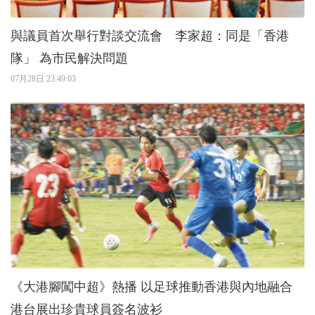
與議員首次舉行對談交流會 李家超：同是「香港
隊」 為市民解決問題
07月28日 23:49:03
《大港腳闖中超》熱播 以足球推動香港與內地融合
港台展出珍貴球員簽名波衫