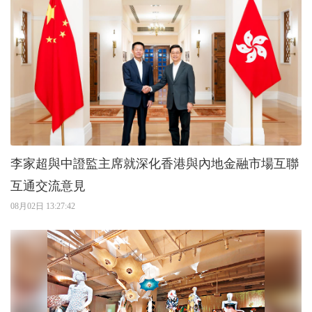
李家超與中證監主席就深化香港與內地金融市場互聯
互通交流意見
08月02日 13:27:42