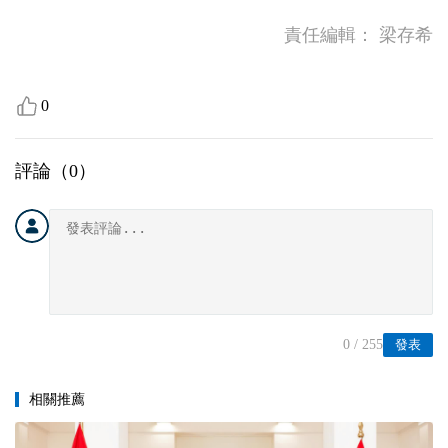
責任編輯：
梁存希
0
評論（
0
）
0
/ 255
發表
相關推薦