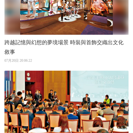
跨越記憶與幻想的夢境場景 時裝與首飾交織出文化
敘事
07月20日 20:06:22