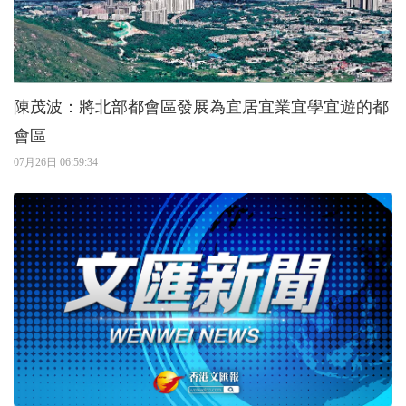
陳茂波：將北部都會區發展為宜居宜業宜學宜遊的都
會區
07月26日 06:59:34