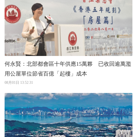
何永賢：北部都會區十年供應15萬夥 已收回逾萬濫
用公屋單位節省百億「起樓」成本
08月01日 13:52:31