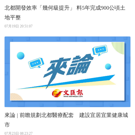
北都開發效率「幾何級提升」 料5年完成900公頃土
地平整
07月19日 20:51:07
來論 | 前瞻規劃北都醫療配套 建設宜居宜業健康城
市
07月23日 08:23:27