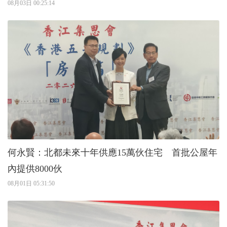
08月03日 00:25:14
何永賢：北都未來十年供應15萬伙住宅 首批公屋年
內提供8000伙
08月01日 05:31:50