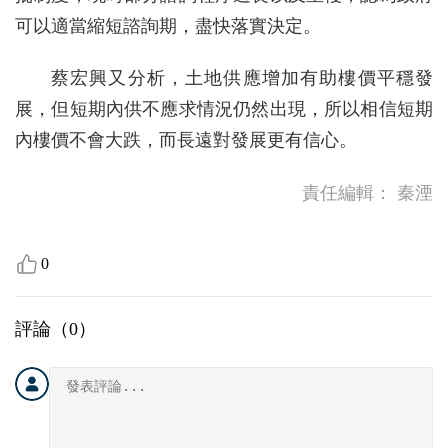
可以適當縮短諮詢期，盡快落實決定。
蔡宏興又分析，土地供應增加有助樓價平穩發
展，但短期內供不應求情況仍然出現，所以相信短期
內樓價不會大跌，而長遠對發展更有信心。
責任編輯：
秦湮
0
評論（
0
）