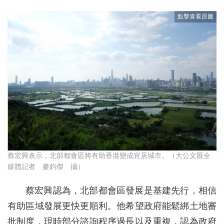
蔡宏興表示，北部都會區將有助香港變成宜居城市。（大公文匯全
媒體記者 麥鈞傑 攝）
蔡宏興認為，北部都會區發展是基建先行，相信
有助區域發展更快更順利。他希望政府能鬆綁土地審
批制度，現時部分諮詢程序過長以及重複，認為政府