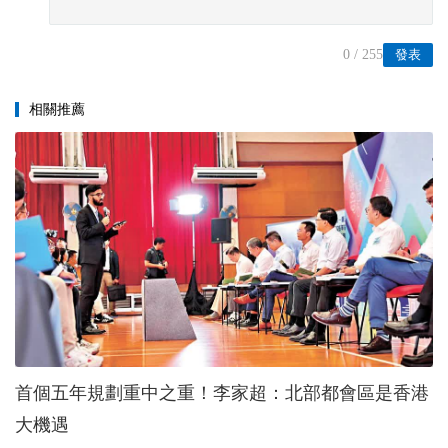
0
/ 255
發表
相關推薦
首個五年規劃重中之重！李家超：北部都會區是香港
大機遇