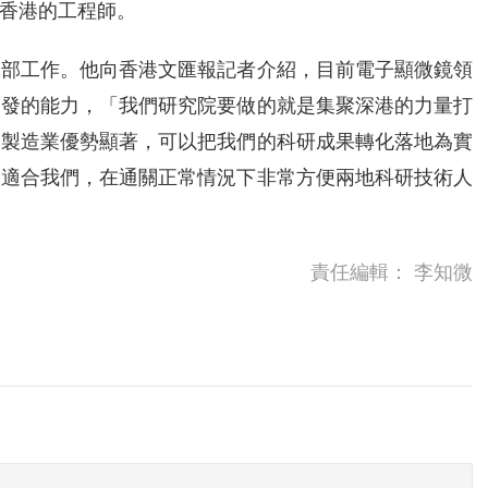
香港的工程師。
究部工作。他向香港文匯報記者介紹，目前電子顯微鏡領
開發的能力，「我們研究院要做的就是集聚深港的力量打
圳製造業優勢顯著，可以把我們的科研成果轉化落地為實
很適合我們，在通關正常情況下非常方便兩地科研技術人
責任編輯：
李知微