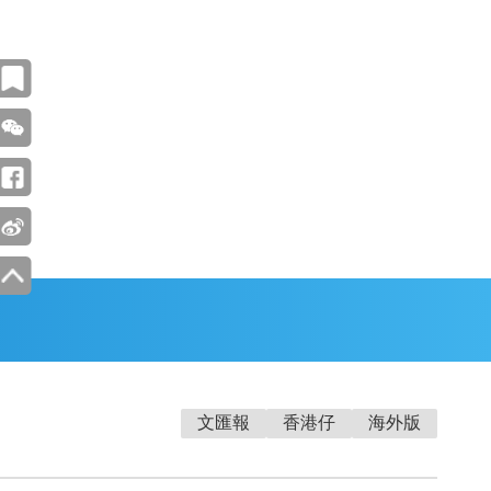
文匯報
香港仔
海外版