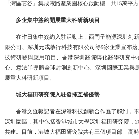
「灣區芯谷」集成電路產業園核心啟動樓，共15萬平
多企集中簽約開展重大科研新項目
在昨日集中簽約入駐活動上，西門子能源深圳創
限公司、深圳元戎啟行科技有限公司等9家企業宣布
技術研發與應用項目、香港深圳醫院轉化醫學研究中
心、意法半導體全球封測創新中心、深圳國際工業與
展重大科研新項目。
城大福田研究院入駐發揮互補優勢
香港文匯報記者在深港科技創新合作區了解到，
深圳園區，其中包括香港城市大學深圳福田研究院，2
共建。目前，港城大福田研究院共有三個項目部：高