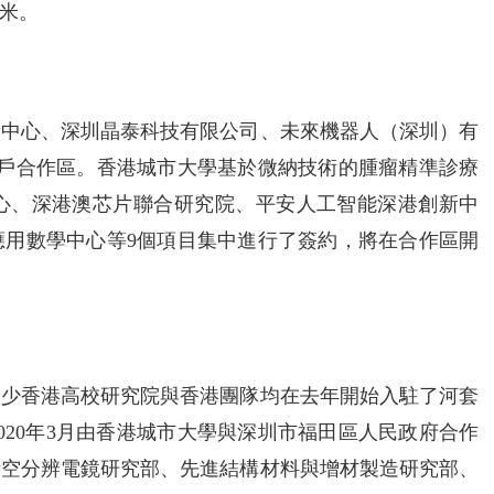
方米。
新中心、深圳晶泰科技有限公司、未來機器人（深圳）有
落戶合作區。香港城市大學基於微納技術的腫瘤精準診療
心、深港澳芯片聯合研究院、平安人工智能深港創新中
應用數學中心等9個項目集中進行了簽約，將在合作區開
不少香港高校研究院與香港團隊均在去年開始入駐了河套
020年3月由香港城市大學與深圳市福田區人民政府合作
時空分辨電鏡研究部、先進結構材料與增材製造研究部、