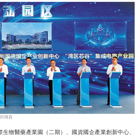
深圳傳真
際生物醫藥產業園（二期）、國資國企產業創新中心、