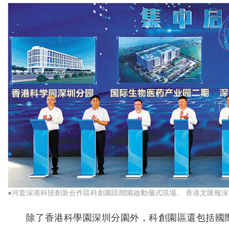
●河套深港科技創新合作區科創園區開園啟動儀式現場。 香港文匯報
除了香港科學園深圳分園外，科創園區還包括國