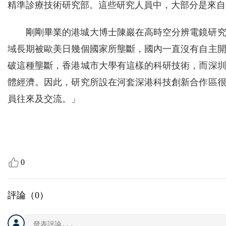
精準診療技術研究部。這些研究人員中，大部分是來自
剛剛畢業的港城大博士陳巖在高時空分辨電鏡研
域長期被歐美日幾個國家所壟斷，國內一直沒有自主
破這種壟斷，香港城市大學有這樣的科研技術，而深
體經濟。因此，研究所設在河套深港科技創新合作區
員往來及交流。」
0
評論（
0
）