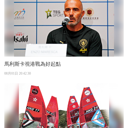
馬利斯卡視港戰為好起點
08月01日 20:42:30