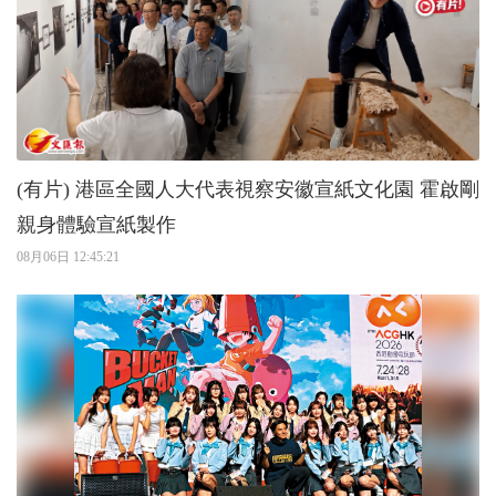
(有片) 港區全國人大代表視察安徽宣紙文化園 霍啟剛
親身體驗宣紙製作
08月06日 12:45:21