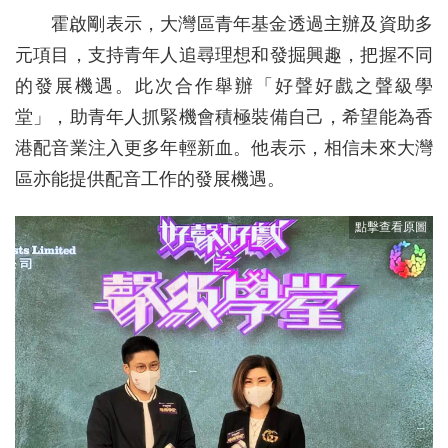
霍啟剛表示，大灣區青年基金透過主辦及資助多
元項目，支持青年人追尋理想和發掘興趣，把握不同
的發展機遇。此次合作舉辦「好聲好戲之聲級學
堂」，助青年人抓緊機會積極裝備自己，希望能為香
港配音業注入更多年輕新血。他表示，相信未來大灣
區亦能提供配音工作的發展機遇。