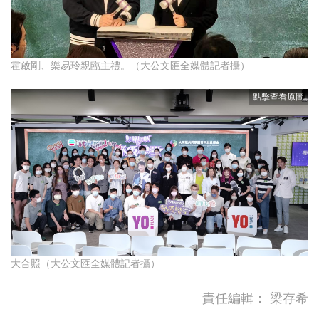
霍啟剛、樂易玲親臨主禮。（大公文匯全媒體記者攝）
大合照（大公文匯全媒體記者攝）
責任編輯：
梁存希