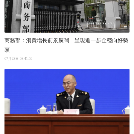
商務部：消費增長前景廣闊 呈現進一步企穩向好勢
頭
07月23日 08:41:59