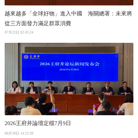
越來越多「全球好物」進入中國 海關總署：未來將
從三方面發力滿足群眾消費
07月22日 02:45:24
2026王府井論壇定檔7月9日
06月30日 14:23:38