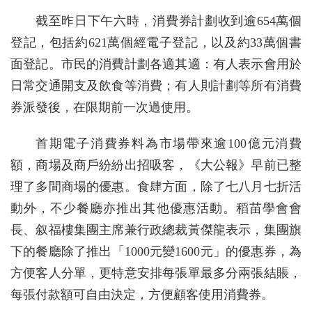
截至昨日下午六時，消費券計劃收到逾654萬個
登記，包括約621萬個經電子登記，以及約33萬個書
面登記。市民的消費計劃各適其適：有人表示會用於
日常交通開支及飲食等消費；有人則計劃等所有消費
券派發後，在限期前一次過使用。
首期電子消費券料為市場帶來逾100億元消費
額，商場及商戶紛紛出招吸客，《大公報》早前已整
理了多間商場的優惠。食肆方面，除了七八月七折活
動外，不少餐廳亦推出其他優惠活動。稻苗學會會
長、叙福樓集團主席兼行政總裁黃傑龍表示，集團旗
下的餐廳除了推出「1000元變1600元」的優惠券，為
方便客人分單，更特意安排每張單最多分兩張結賬，
每張付款額可自由決定，方便顧客使用消費券。