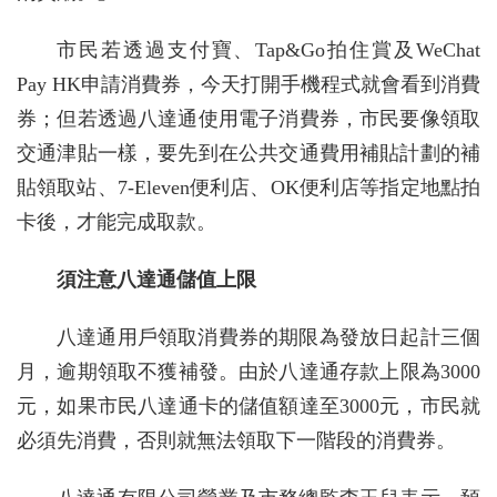
市民若透過支付寶、Tap&Go拍住賞及WeChat
Pay HK申請消費券，今天打開手機程式就會看到消費
券；但若透過八達通使用電子消費券，市民要像領取
交通津貼一樣，要先到在公共交通費用補貼計劃的補
貼領取站、7-Eleven便利店、OK便利店等指定地點拍
卡後，才能完成取款。
須注意八達通儲值上限
八達通用戶領取消費券的期限為發放日起計三個
月，逾期領取不獲補發。由於八達通存款上限為3000
元，如果市民八達通卡的儲值額達至3000元，市民就
必須先消費，否則就無法領取下一階段的消費券。