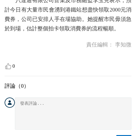
八達通有限公司營業及市務總監李玉兒表示，預
計今日有大量市民會湧到港鐵站想盡快領取2000元消
費券，公司已安排人手在場協助。她提醒市民毋須急
於到場，估計整個拍卡領取消費券的流程暢順。
責任編輯：
李知微
0
評論（
0
）