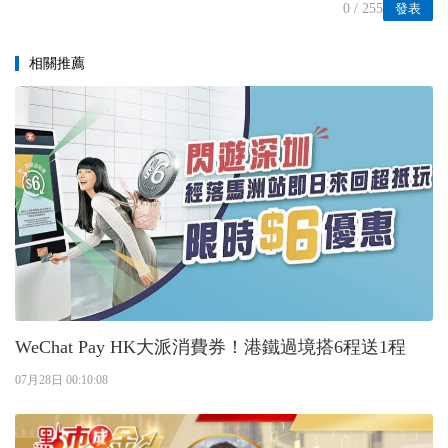
0
/ 255
發表
相關推薦
WeChat Pay HK大派消費券！港鐵過境搭6程送1程
07月28日 00:10:08