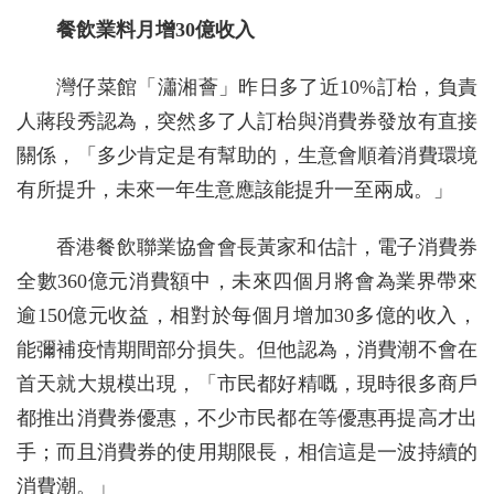
餐飲業料月增30億收入
灣仔菜館「瀟湘薈」昨日多了近10%訂枱，負責
人蔣段秀認為，突然多了人訂枱與消費券發放有直接
關係，「多少肯定是有幫助的，生意會順着消費環境
有所提升，未來一年生意應該能提升一至兩成。」
香港餐飲聯業協會會長黃家和估計，電子消費券
全數360億元消費額中，未來四個月將會為業界帶來
逾150億元收益，相對於每個月增加30多億的收入，
能彌補疫情期間部分損失。但他認為，消費潮不會在
首天就大規模出現，「市民都好精嘅，現時很多商戶
都推出消費券優惠，不少市民都在等優惠再提高才出
手；而且消費券的使用期限長，相信這是一波持續的
消費潮。」