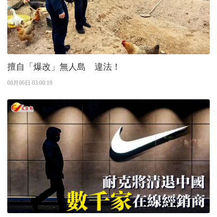
擅自「爆改」無人島 違法！
08月06日 03:00:19