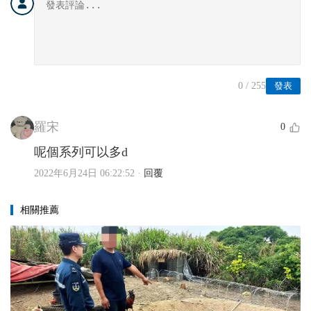
0
/ 255
發表
羅宋
0
呢個系列可以多d
2022年6月24日 06:22:52
·
回覆
相關推薦