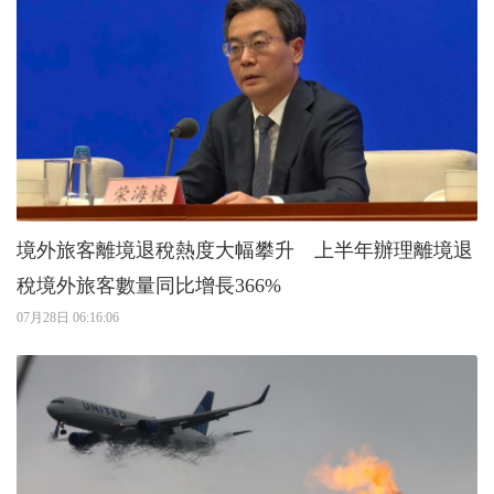
境外旅客離境退稅熱度大幅攀升 上半年辦理離境退
稅境外旅客數量同比增長366%
07月28日 06:16:06