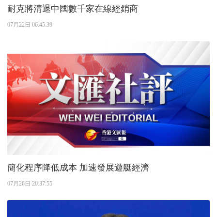
耐克將清退中國數千家在線經銷商
07月22日 06:45:39
簡化程序降低成本 加速發展遊艇經濟
07月26日 20:37:55