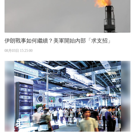
伊朗戰事如何繼續？美軍開始內部「求支招」
08月03日 15:25:00