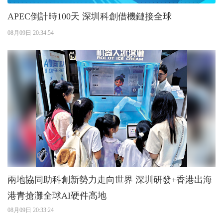
APEC倒計時100天 深圳科創借機鏈接全球
08月09日 20:34:54
兩地協同助科創新勢力走向世界 深圳研發+香港出海
港青搶灘全球AI硬件高地
08月09日 20:33:24