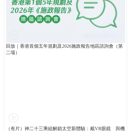
回放｜香港首個五年規劃及2026施政報告地區諮詢會（第
二場）
（有片）神二十三乘組解鎖太空新體驗：戴VR眼鏡 與機