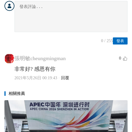
0
/ 255
發表
張明敏cheungmingman
0
非常好? 感恩有你
2021年5月26日 00:19:43
·
回覆
相關推薦