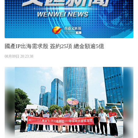
國產IP出海需求殷 簽約25項 總金額逾5億
08月09日 20:23:38