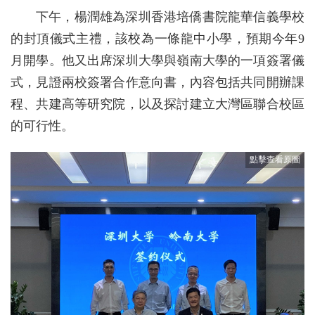
下午，楊潤雄為深圳香港培僑書院龍華信義學校
的封頂儀式主禮，該校為一條龍中小學，預期今年9
月開學。他又出席深圳大學與嶺南大學的一項簽署儀
式，見證兩校簽署合作意向書，內容包括共同開辦課
程、共建高等研究院，以及探討建立大灣區聯合校區
的可行性。