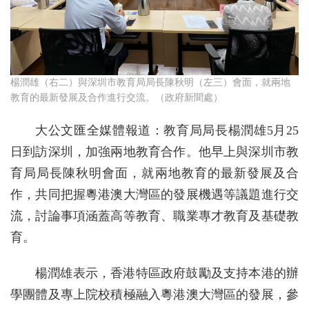
楊潤雄（右二）與深圳市教育局局長陳秋明（左三）會面，就兩地
教育的最新發展及合作進行交流。（政府新聞處）
大公文匯全媒體報道：教育局局長楊潤雄5月25
日到訪深圳，加強兩地教育合作。他早上與深圳市教
育局局長陳秋明會面，就兩地教育的最新發展及合
作，共同把握粵港澳大灣區的發展機遇等議題進行交
流，討論事項涵蓋高等教育、職業專才教育及基礎教
育。
楊潤雄表示，香港特區政府鼓勵及支持本港的辦
學團體及專上院校積極融入粵港澳大灣區的發展，參