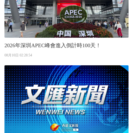
2026年深圳APEC峰會進入倒計時100天！
08月10日 02:28:54