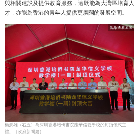
與相關建設及提供教育服務，這既能為大灣區培育人
才，亦能為香港的青年人提供更廣闊的發展空間。
楊潤雄（右五）為深圳香港培僑書院龍華信義學校的封頂儀式主
禮。（政府新聞處）