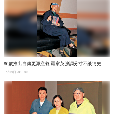
80歲推出自傳更添意義 羅家英強調分寸不談情史
07月19日 20:01:00