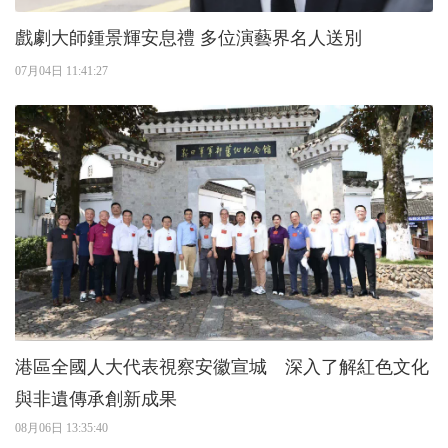
戲劇大師鍾景輝安息禮 多位演藝界名人送別
07月04日 11:41:27
港區全國人大代表視察安徽宣城 深入了解紅色文化
與非遺傳承創新成果
08月06日 13:35:40