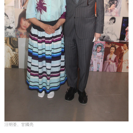
汪明荃、甘國亮