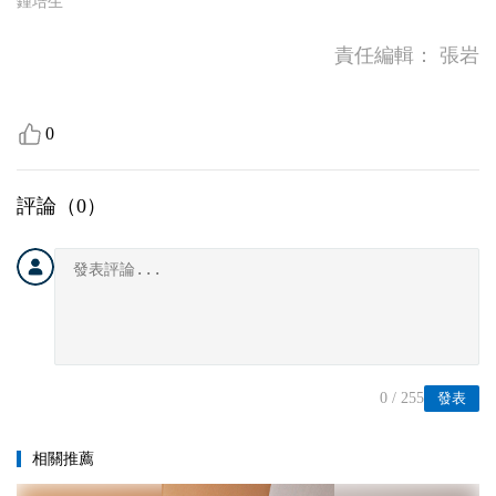
鍾培生
責任編輯：
張岩
0
評論（
0
）
0
/ 255
發表
相關推薦