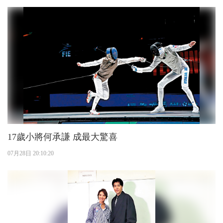
17歲小將何承謙 成最大驚喜
07月28日 20:10:20