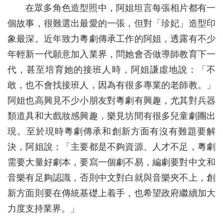
在眾多角色造型照中，阿姐坦言每張相片都有一
個故事，很難選出最愛的一張，但對「珍妃」造型印
象最深。近年致力粵劇傳承工作的阿姐，透露有不少
年輕新一代願意加入業界，問她會否做導師教育下一
代，甚至培育她的接班人時，阿姐謙虛地說：「不
敢，也不會找接班人，因為有很多專業的老師教。」
阿姐也高興見不少小朋友對粵劇有興趣，尤其對兵器
類道具和大戲妝感興趣，樂見坊間有很多兒童劇團出
現。至於現時粵劇傳承和創新方面有沒有難題要解
決，阿姐說：「主要都是不夠資源、人才不足，粵劇
需要大量好劇本，要寫一個劇不易，編劇要對中文和
音樂有足夠認識，否則中文對白就與音樂夾不上，創
新方面則要在傳統基礎上着手，也希望政府繼續加大
力度支持業界。」