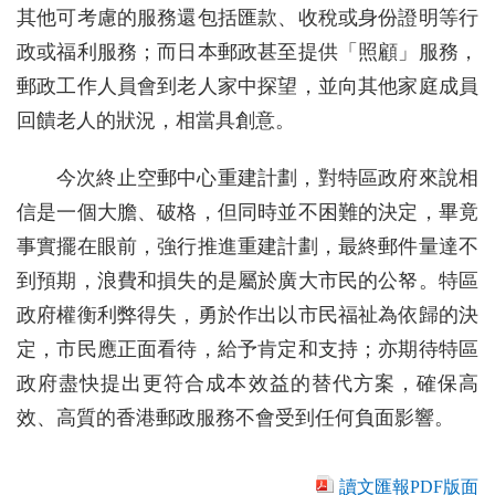
其他可考慮的服務還包括匯款、收稅或身份證明等行
政或福利服務；而日本郵政甚至提供「照顧」服務，
郵政工作人員會到老人家中探望，並向其他家庭成員
回饋老人的狀況，相當具創意。
今次終止空郵中心重建計劃，對特區政府來說相
信是一個大膽、破格，但同時並不困難的決定，畢竟
事實擺在眼前，強行推進重建計劃，最終郵件量達不
到預期，浪費和損失的是屬於廣大市民的公帑。特區
政府權衡利弊得失，勇於作出以市民福祉為依歸的決
定，市民應正面看待，給予肯定和支持；亦期待特區
政府盡快提出更符合成本效益的替代方案，確保高
效、高質的香港郵政服務不會受到任何負面影響。
讀文匯報PDF版面