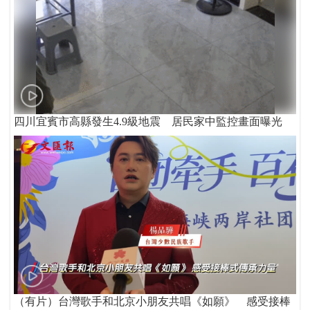
四川宜賓市高縣發生4.9級地震 居民家中監控畫面曝光
（有片）台灣歌手和北京小朋友共唱《如願》 感受接棒