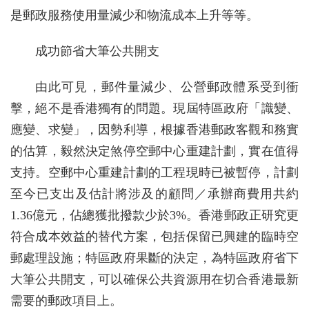
是郵政服務使用量減少和物流成本上升等等。
成功節省大筆公共開支
由此可見，郵件量減少、公營郵政體系受到衝
擊，絕不是香港獨有的問題。現屆特區政府「識變、
應變、求變」，因勢利導，根據香港郵政客觀和務實
的估算，毅然決定煞停空郵中心重建計劃，實在值得
支持。空郵中心重建計劃的工程現時已被暫停，計劃
至今已支出及估計將涉及的顧問／承辦商費用共約
1.36億元，佔總獲批撥款少於3%。香港郵政正研究更
符合成本效益的替代方案，包括保留已興建的臨時空
郵處理設施；特區政府果斷的決定，為特區政府省下
大筆公共開支，可以確保公共資源用在切合香港最新
需要的郵政項目上。