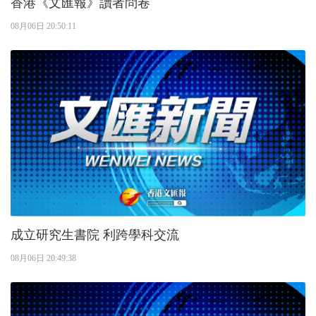
香港《文匯報》讀者問卷
08月06日 20:50:11
成立研究生書院 利跨學科交流
08月06日 20:49:38