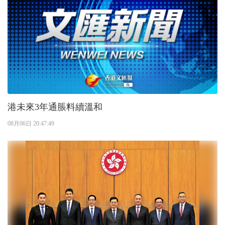
港未來3年通脹料續溫和
08月06日 20:47:49