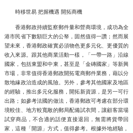
時移世易 把握機遇 開拓商機
香港郵政持續監察郵件量和營商環境，成功為全
港市民省下數額巨大的公帑，固然值得一讚；然而展
望未來，香港郵政確實必須物色更多元化、更優質的
收入來源。跟其他商業活動一樣，「一帶一路」沿線
國家，包括東盟和中東，甚至是「金磚國家」等新興
市場，非常值得香港郵政開拓電商郵件業務，藉以分
散地緣政治造成的風險。另外，參考其他國家及地區
的經驗，推出多元化服務，開拓新資源，是另一可行
出路；如參考法國的做法，香港郵政可考慮在部分環
境較佳、地方較寬敞的郵局配備試衣間，讓顧客當場
試穿商品，不合適的話便直接退回，無需將貨帶回
家，這種「開源」方式，值得參考。根據外地經驗，