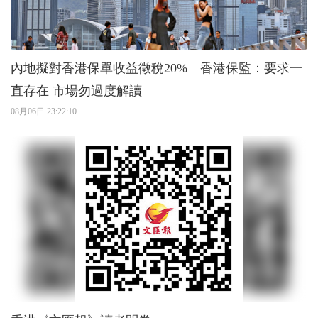
內地擬對香港保單收益徵稅20% 香港保監：要求一
直存在 市場勿過度解讀
08月06日 23:22:10