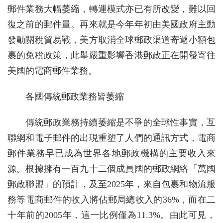
郵件業務大幅萎縮，轉運模式亦已有所改變，難以回
復之前的郵件量。再來就是今年年初由美國政府主動
發動關稅貿易戰，美方取消全球郵政渠道寄遞小額包
裹的免稅政策，此舉嚴重影響香港郵政正在開發寄往
美國的電商郵件業務。
各國傳統郵政業務皆萎縮
傳統郵政業務持續萎縮是不爭的全球性事實，互
聯網和電子郵件的出現重塑了人們的通訊方式，電商
郵件業務早已成為世界各地郵政機構的主要收入來
源。根據擁有一百九十二個成員國的郵政網絡「萬國
郵政聯盟」的預計，及至2025年，來自包裹和物流服
務等電商郵件的收入將佔郵局總收入的36%，而在二
十年前的2005年，這一比例僅為11.3%。由此可見，