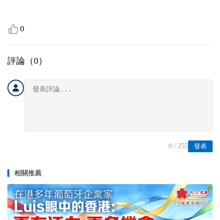
0
評論（
0
）
0
/ 255
發表
相關推薦