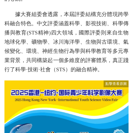
據大賽組委會透露，本屆評委結構充分體現跨學
科融合特色。中文評委涵蓋科學、影視技術、科學傳
播與教育(STS精神)四大領域，國際評委則來自生物
地球化學、礦物學、冰川海洋學、生物與古環境、氣
候變化、環境、神經生物行為學與科學教育等多元專
業背景，共同構築起一個多維度的評審體系，真正踐
行了科學·技術·社會（STS）的融合精神。