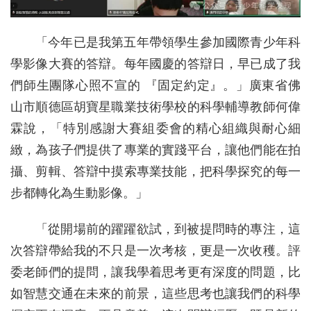
「今年已是我第五年帶領學生參加國際青少年科
學影像大賽的答辯。每年國慶的答辯日，早已成了我
們師生團隊心照不宣的 『固定約定』。」廣東省佛
山市順德區胡寶星職業技術學校的科學輔導教師何偉
霖說，「特別感謝大賽組委會的精心組織與耐心細
緻，為孩子們提供了專業的實踐平台，讓他們能在拍
攝、剪輯、答辯中摸索專業技能，把科學探究的每一
步都轉化為生動影像。」
「從開場前的躍躍欲試，到被提問時的專注，這
次答辯帶給我的不只是一次考核，更是一次收穫。評
委老師們的提問，讓我學着思考更有深度的問題，比
如智慧交通在未來的前景，這些思考也讓我們的科學