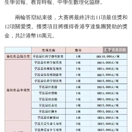
生學習報、教育時報、中學生數理化協辦。
兩輪答辯結束後，大賽將最終評出11項最佳獎和
12項關愛獎。獲獎項目將獲得香港亨達集團贊助的獎
金，共計港幣10萬元。