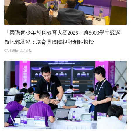
「國際青少年創科教育大賽2026」逾6000學生競逐
新地郭基泓：培育具國際視野創科棟樑
07月30日 11:45:42