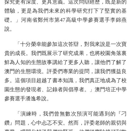
探究更有深度、更具意義。這次問辯經歷，既是新的
體驗，更是為我們未來的科學研究打下了堅實的基
礎。」河南省鄭州市第47高級中學參賽選手李錦燕
說。
「十分榮幸能參加這次答辯，對我來說是一次寶
貴的成長。我們既展示了研究成果，也將校園角落裏
鮮為人知的生態故事講給了更多人聽，讓他們了解了
澳門的生態環境。評委們專業的提問，讓我們獲益良
多。這個項目超越了書本知識，我們真正地成為了校
園生態的發現者、記錄者與倡導者。」澳門培正中學
參賽選手潘逸希說。
「演練時，我們曾無數次預演可能遇到的『刁
鑽』問題，心中忐忑不安。然而，評委老師的親切與