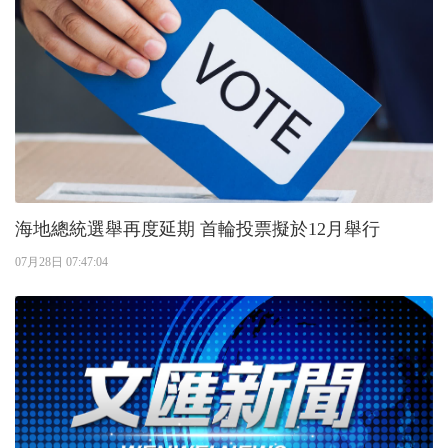
海地總統選舉再度延期 首輪投票擬於12月舉行
07月28日 07:47:04