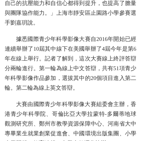
自己的抗壓能力和自信心都得到提升，也提高了膽量
與團隊協作能力。」上海市靜安區止園路小學參賽選
手劉嘉玥說。
據悉國際青少年科學影像大賽自2016年開始已經
連續舉辦了10屆其中線下在美國舉辦了4屆今年是第6
年在線上舉行。記者了解到，這次大賽線上終評答辯
分兩輪進行。第一輪為線上中文答辯，共有51項青少
年科學影像作品參加，選拔其中的20個項目進入第二
輪。第二輪為線上英文答辯。
大賽由國際青少年科學影像大賽組委會主辦，香
港青少年科學院、哥倫比亞大學拉蒙特-多爾蒂地球
觀測研究所、鄭州市教學資源保障中心、河南省大中
專畢業生就業創業促進會、中國環境出版集團、小學