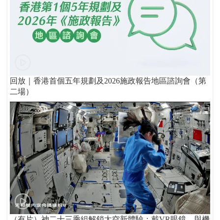
回放｜香港首個五年規劃及2026施政報告地區諮詢會（第
二場）
（有片）神二十三乘組解鎖太空新體驗：戴VR眼鏡 與機