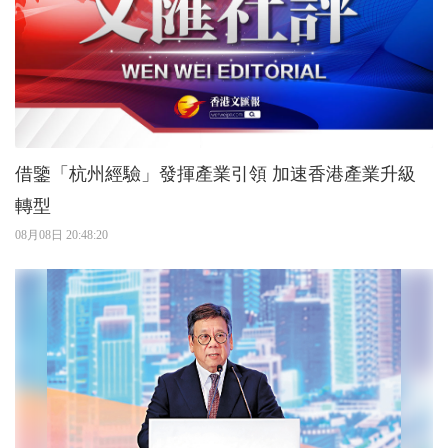
借鑒「杭州經驗」發揮產業引領 加速香港產業升級
轉型
08月08日 20:48:20