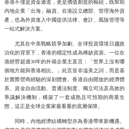
香港不僅是資金通道，更是價值創造的樞紐，既幫助
內地企業「出海」融資、在港設立總部、管理海外資
產，也為外資進入中國提供法律、會計、風險管理等
一站式解決方案。
尤其在中美戰略競爭加劇、全球投資環境日趨政
治化的背景下，香港的穩定性成為稀缺資源。一位在
港經營超過30年的外籍企業主直言：「世界上沒有哪
個地方能與香港相比。」此言並非溢美之詞，而是基
於實際營商經驗的深刻體會。香港自由開放的經濟體
系、資金自由流動、普通法制度、獨立司法及高效的
爭議解決機制，構築了一套成熟且可預期的商業生
態，這正是全球企業家最看重的底層保障。
同時，內地經濟結構轉型亦為香港帶來新機遇。