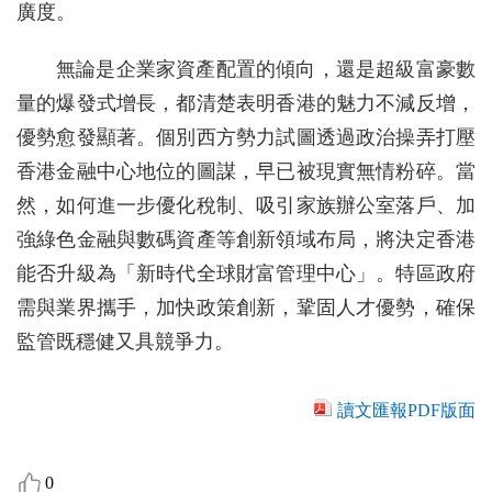
廣度。
無論是企業家資產配置的傾向，還是超級富豪數
量的爆發式增長，都清楚表明香港的魅力不減反增，
優勢愈發顯著。個別西方勢力試圖透過政治操弄打壓
香港金融中心地位的圖謀，早已被現實無情粉碎。當
然，如何進一步優化稅制、吸引家族辦公室落戶、加
強綠色金融與數碼資產等創新領域布局，將決定香港
能否升級為「新時代全球財富管理中心」。特區政府
需與業界攜手，加快政策創新，鞏固人才優勢，確保
監管既穩健又具競爭力。
讀文匯報PDF版面
0