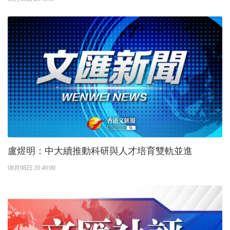
盧煜明：中大續推動科研與人才培育雙軌並進
08月08日 20:49:00