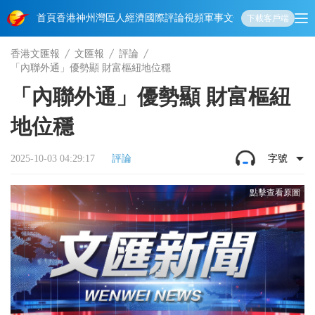
首頁
香港
神州
灣區人
經濟
國際
評論
視頻
軍事
文化
娛樂
生活
教育
體
下載客戶端
香港文匯報
文匯報
評論
「內聯外通」優勢顯 財富樞紐地位穩
「內聯外通」優勢顯 財富樞紐
地位穩
2025-10-03 04:29:17
評論
字號