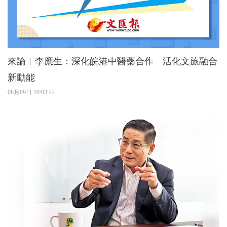
來論︱李應生：深化皖港中醫藥合作 活化文旅融合
新動能
08月09日 10:03:22