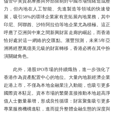
儘管中美貿易摩擦與外部限制對中國市場情緒造成壓
力，但內地在人工智能、先進製造等領域的快速發
展，吸引58%的環球企業家有意拓展內地業務，其中
印尼、阿聯酋、沙特阿拉伯等地企業尤為積極。這正
呼應了亞洲與中東之間新興財富走廊的崛起，而香港
恰好處於這一網絡的交匯點。滙豐預測，未來5年亞
洲將經歷萬億美元級的財富轉移，香港必將在其中扮
演關鍵角色。
此外，港股IPO市場的持續熾熱，進一步強化了
香港作為資產配置中心的地位。大量內地新經濟企業
赴港上市，不僅為本地金融業注入動能，也吸引更多
國際資本駐足。資本市場的繁榮直接推動本地超高淨
值人士數量暴增，形成良性循環：財富聚集吸引更多
專業服務機構進駐，進而提升整體金融生態的深度與