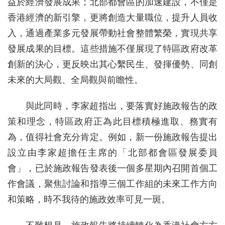
益於經濟發展成果；北部都會區的加速建設，不僅是
香港經濟的新引擎，更將創造大量職位，提升人員收
入，通過產業多元發展帶動社會整體繁榮，實現共享
發展成果的目標。這些措施不僅展現了特區政府改革
創新的決心，更反映出其心繫民生、發揮優勢、同創
未來的大局觀、全局觀與前瞻性。
與此同時，李家超指出，要落實好施政報告的政
策和理念，特區政府正為此目標積極進取、務實有
為，值得社會充分肯定。例如，新一份施政報告提出
設立由李家超擔任主席的「北部都會區發展委員
會」，已於施政報告發表後一個多星期內召開首個工
作會議，聚焦討論和指導三個工作組的未來工作方向
和策略，時不我待的施政效率可見一斑。