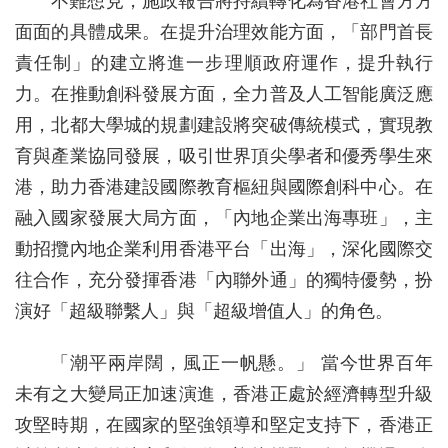
不難想見，施政報告將持續轉化為香港社會方方
面面的具體成果。在提升治理效能方面，「部門首長
責任制」的建立將進一步理順政府運作，提升執行
力。在推動創科發展方面，全力普及人工智能廣泛應
用，北都大學城的規劃建設將突破傳統模式，實現教
育與產業協同發展，吸引世界頂尖學者和優秀學生來
港，助力香港建設國際教育樞紐與國際創科中心。在
融入國家發展大局方面，「內地企業出海專班」，主
動招攬內地企業利用香港平台「出海」，深化國際交
往合作，充分發揮香港「內聯外通」的獨特優勢，扮
演好「超級聯繫人」與「超級增值人」的角色。
「潮平兩岸闊，風正一帆懸。」 當今世界百年
未有之大變局正加速演進，香港正處於經濟轉型升級
攻堅時期，在國家的堅強領導和堅定支持下，香港正