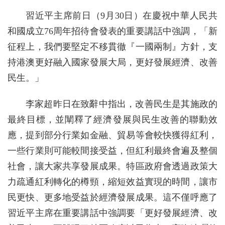
習近平主席前日（9月30日）在慶祝中華人民共
和國成立76周年招待會發表的重要講話中強調，「新
征程上，我們要堅定不移貫徹『一國兩制』方針，支
持港澳更好融入國家發展大局，更好發展經濟、改善
民生。」
李家超昨日在致辭中指出，改善民生是其施政的
最終目標，並闡釋了經濟發展與民生改善的聯動效
應，提到部分行業如金融、貿易等會較快獲得紅利，
一些行業則可能較間接受益，但紅利最終會遍及整個
社會，讓大家共享發展成果。特區政府會透過政策大
力疏通紅利轉化的樽頸，縮短效益實現的時間，讓市
民更快、更多地受益於經濟發展成果。這不僅呼應了
習近平主席在重要講話中強調要「更好發展經濟、改