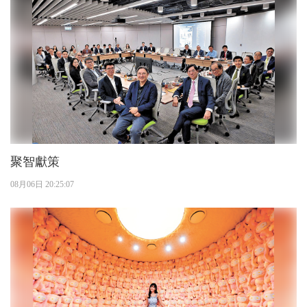
聚智獻策
08月06日 20:25:07