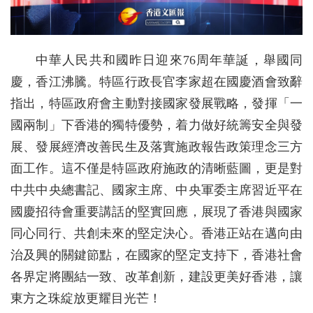
中華人民共和國昨日迎來76周年華誕，舉國同
慶，香江沸騰。特區行政長官李家超在國慶酒會致辭
指出，特區政府會主動對接國家發展戰略，發揮「一
國兩制」下香港的獨特優勢，着力做好統籌安全與發
展、發展經濟改善民生及落實施政報告政策理念三方
面工作。這不僅是特區政府施政的清晰藍圖，更是對
中共中央總書記、國家主席、中央軍委主席習近平在
國慶招待會重要講話的堅實回應，展現了香港與國家
同心同行、共創未來的堅定決心。香港正站在邁向由
治及興的關鍵節點，在國家的堅定支持下，香港社會
各界定將團結一致、改革創新，建設更美好香港，讓
東方之珠綻放更耀目光芒！