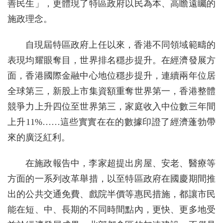
善民生」，更體現了特區政府以民為本、高瞻遠矚的
施政理念。
自現屆特區政府上任以來，香港不同領域範疇的
表現均耀眼奪目，世界排名穩步提升。在經濟發展方
面，香港國際金融中心地位穩步提升，連續兩年位居
全球第三，新股上市集資額重奪世界第一，香港整體
競爭力上升四位至世界第三，家庭收入中位數三年間
上升11%……這些實實在在的數據印證了經濟蓬勃帶
來的廣泛紅利。
在施政報告中，李家超提出房屋、安老、醫療等
方面的一系列改革舉措，以至特區政府在國慶期間推
出的公共交通免費、戲院半價等惠民措施，都讓市民
能在短、中、長期的不同時間點內，更快、更多地受