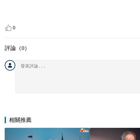
0
評論（
0
）
相關推薦