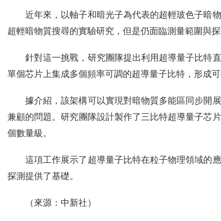
近年來，以軸子和暗光子為代表的超輕玻色子暗
超輕暗物質搜尋的實驗研究，但是仍面臨測量範圍與探
針對這一挑戰，研究團隊提出利用超導量子比特
單個芯片上集成多個頻率可調的超導量子比特，形成可
據介紹，該架構可以實現對暗物質多能區同步開
兼顧的問題。研究團隊設計製作了三比特超導量子芯片
個數量級。
這項工作展示了超導量子比特在粒子物理領域的
探測提供了基礎。
（來源：中新社）