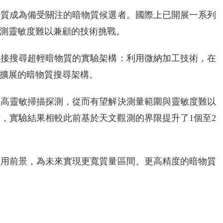
物質成為備受關注的暗物質候選者。國際上已開展一系列
測靈敏度難以兼顧的技術挑戰。
直接搜尋超輕暗物質的實驗架構：利用微納加工技術，在
擴展的暗物質搜尋架構。
展高靈敏掃描探測，從而有望解決測量範圍與靈敏度難以
，實驗結果相較此前基於天文觀測的界限提升了1個至2
應用前景，為未來實現更寬質量區間、更高精度的暗物質