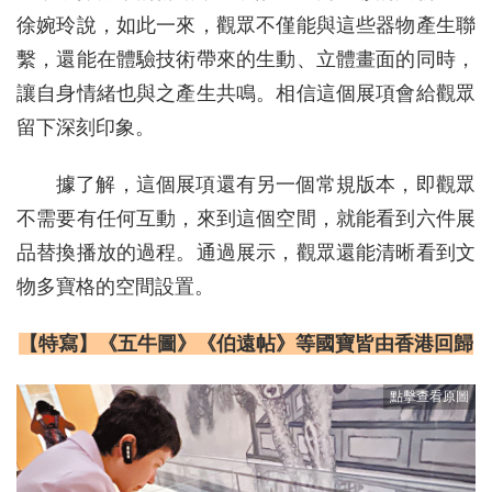
徐婉玲說，如此一來，觀眾不僅能與這些器物產生聯
繫，還能在體驗技術帶來的生動、立體畫面的同時，
讓自身情緒也與之產生共鳴。相信這個展項會給觀眾
留下深刻印象。
據了解，這個展項還有另一個常規版本，即觀眾
不需要有任何互動，來到這個空間，就能看到六件展
品替換播放的過程。通過展示，觀眾還能清晰看到文
物多寶格的空間設置。
【特寫】《五牛圖》《伯遠帖》等國寶皆由香港回歸