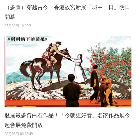
（多圖）穿越古今！香港故宮新展「城中一日」明日
開幕
07月30日 10:02:21
歷屆最多齊白石作品！「今朝更好看」名家作品展今
起會展免費開放
08月06日 00:33:49