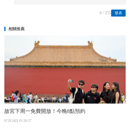
0
/ 255
發表
相關推薦
故宮下周一免費開放！今晚8點預約
07月24日 01:20:27