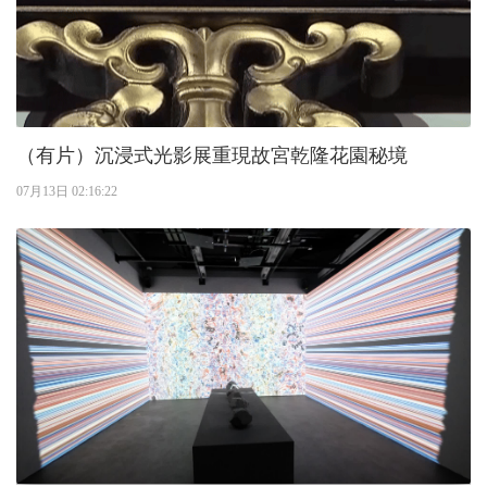
（有片）沉浸式光影展重現故宮乾隆花園秘境
07月13日 02:16:22