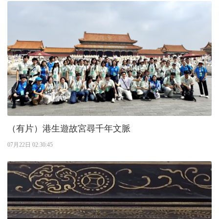
（有片）港生遊故宮尋千年文脈
07月22日 02:30:45