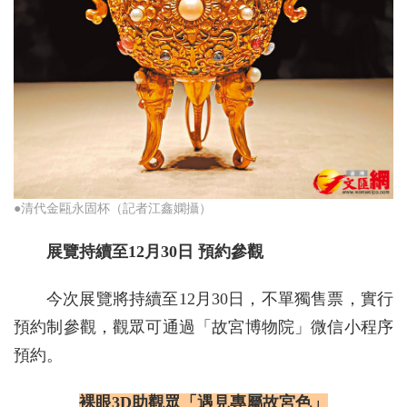
●清代金甌永固杯（記者江鑫嫻攝）
展覽持續至12月30日 預約參觀
今次展覽將持續至12月30日，不單獨售票，實行
預約制參觀，觀眾可通過「故宮博物院」微信小程序
預約。
裸眼3D助觀眾「遇見專屬故宮色」