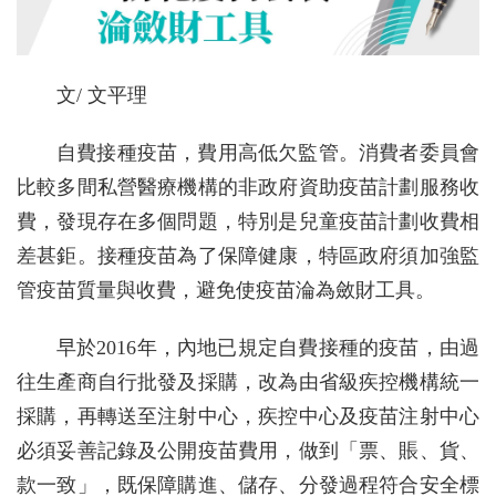
文/ 文平理
自費接種疫苗，費用高低欠監管。消費者委員會
比較多間私營醫療機構的非政府資助疫苗計劃服務收
費，發現存在多個問題，特別是兒童疫苗計劃收費相
差甚鉅。接種疫苗為了保障健康，特區政府須加強監
管疫苗質量與收費，避免使疫苗淪為斂財工具。
早於2016年，內地已規定自費接種的疫苗，由過
往生產商自行批發及採購，改為由省級疾控機構統一
採購，再轉送至注射中心，疾控中心及疫苗注射中心
必須妥善記錄及公開疫苗費用，做到「票、賬、貨、
款一致」，既保障購進、儲存、分發過程符合安全標