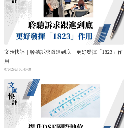
文匯快評｜聆聽訴求跟進到底 更好發揮「1823」作
用
07月29日 05:40:08