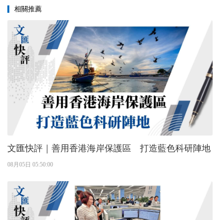
相關推薦
文匯快評｜善用香港海岸保護區 打造藍色科研陣地
08月05日 05:50:00