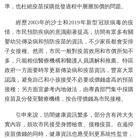
準，也杜絕疫苗採購批發過程中層層加價的問題。
經歷2003年的沙士和2019年新型冠狀病毒的疫
情，市民預防疾病的意識顯著提高，坊間有眾多有關
嬰幼兒傳染病和預防疫苗的資訊，不少家長都會安排
子女接種。然而，市民一般對疫苗效用和市價所知不
多，只能相信醫療機構和醫護人員講解和推薦。特區
政府一方面要時常更新傳染病和疫苗資訊，豐富大眾
認識，避免自己和小孩接受不必要或價錢虛高的預苗
接種；另方面宜參考內地做法，由專責部門集中採購
疫苗及分發至醫療機構，按合理價錢為市民接種。
引申來說，坊間健康資訊繁多，部分含有跨大失
實內容，鼓吹市民接受身體檢查、接種疫苗。在遏抑
疫苗價錢的同時，健康資訊也應受到更系統性監管，