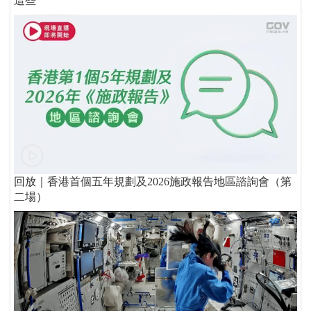
這些
回放｜香港首個五年規劃及2026施政報告地區諮詢會（第
二場）