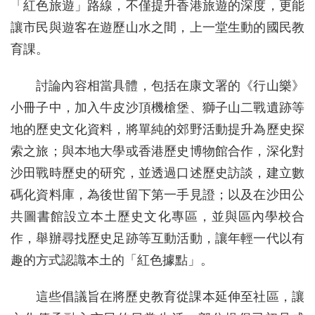
「紅色旅遊」路線，不僅提升香港旅遊的深度，更能
讓市民與遊客在遊歷山水之間，上一堂生動的國民教
育課。
討論內容相當具體，包括在康文署的《行山樂》
小冊子中，加入牛皮沙頂機槍堡、獅子山二戰遺跡等
地的歷史文化資料，將單純的郊野活動提升為歷史探
索之旅；與本地大學或香港歷史博物館合作，深化對
沙田戰時歷史的研究，並透過口述歷史訪談，建立數
碼化資料庫，為後世留下第一手見證；以及在沙田公
共圖書館設立本土歷史文化專區，並與區內學校合
作，舉辦尋找歷史足跡等互動活動，讓年輕一代以有
趣的方式認識本土的「紅色據點」。
這些倡議旨在將歷史教育從課本延伸至社區，讓