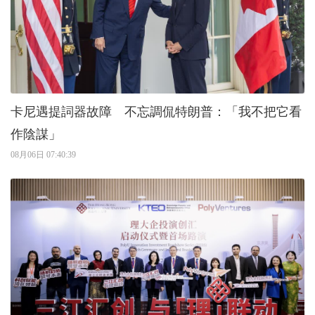
卡尼遇提詞器故障 不忘調侃特朗普：「我不把它看
作陰謀」
08月06日 07:40:39