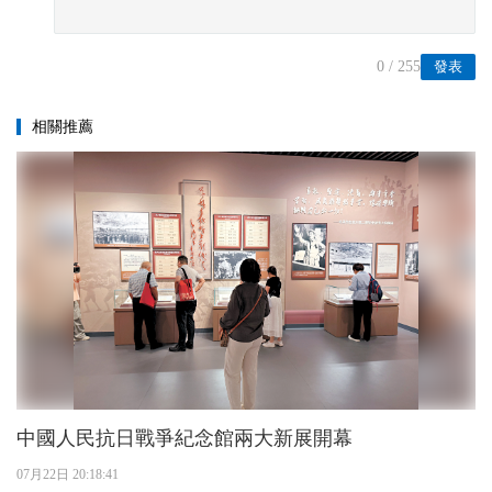
0
/ 255
發表
相關推薦
中國人民抗日戰爭紀念館兩大新展開幕
07月22日 20:18:41