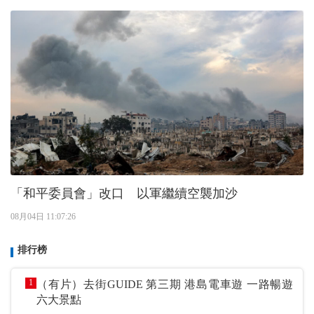
「和平委員會」改口 以軍繼續空襲加沙
08月04日 11:07:26
排行榜
1
（有片）去街GUIDE 第三期 港島電車遊 一路暢遊
六大景點