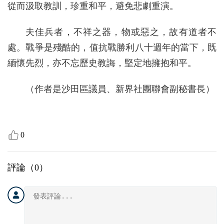
從而汲取教訓，珍重和平，避免悲劇重演。
夫佳兵者，不祥之器，物或惡之，故有道者不
處。戰爭是殘酷的，值抗戰勝利八十週年的當下，既
緬懷先烈，亦不忘歷史教誨，堅定地擁抱和平。
（作者是沙田區議員、新界社團聯會副秘書長）
0
評論（
0
）