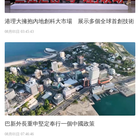
港理大擁抱內地創科大市場 展示多個全球首創技術
08月01日 03:45:43
巴新外長重申堅定奉行一個中國政策
08月01日 07:46:46