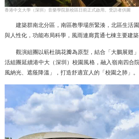
香港中文大學（深圳）音樂學院新校區日前正式啟用。受訪者供圖
建築群南北分區，南區教學場所緊湊，北區生活
與人性化，功能布局科學，風雨連廊貫通七棟主要建築
觀演組團以簕杜鵑花瓣為原型，結合「大鵬展翅
活組團延續港中大（深圳）校園風格，融入嶺南四合
風納光、遮蔭降溫」，打造舒適宜人的「校園之肺」。