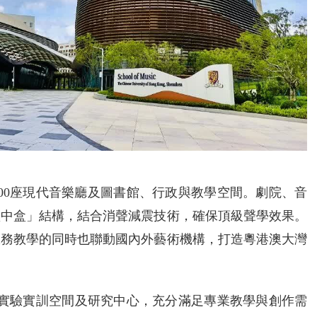
、200座現代音樂廳及圖書館、行政與教學空間。劇院、音
盒中盒」結構，結合消聲減震技術，確保頂級聲學效果。
服務教學的同時也聯動國內外藝術機構，打造粵港澳大灣
、實驗實訓空間及研究中心，充分滿足專業教學與創作需