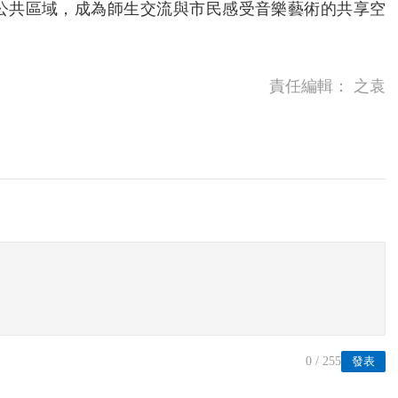
公共區域，成為師生交流與市民感受音樂藝術的共享空
責任編輯：
之袁
0
/ 255
發表