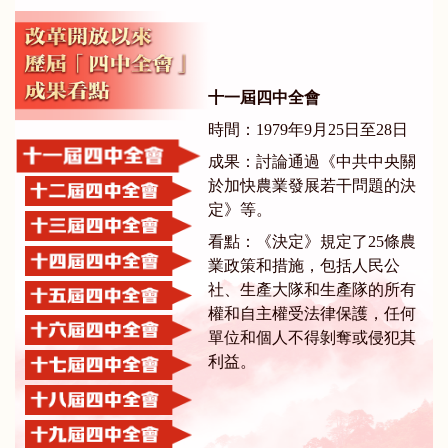
十一屆四中全會
時間：1979年9月25日至28日
成果：討論通過《中共中央關
於加快農業發展若干問題的決
定》等。
看點：《決定》規定了25條農
業政策和措施，包括人民公
社、生產大隊和生產隊的所有
權和自主權受法律保護，任何
單位和個人不得剝奪或侵犯其
利益。