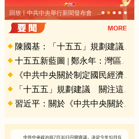
回放丨中共中央舉行新聞發布會 介紹和解讀黨的二十屆四中全會精神
陳國基：「十五五」規劃建議為特區政府指明未來工作方向
十五五新藍圖 | 鄭永年：灣區有望成世界最大區域經濟中心
《中共中央關於制定國民經濟和社會發展第十五個五年規劃的建議》誕生記
「十五五」規劃建議 關注這些新提法新舉措
習近平：關於《中共中央關於制定國民經濟和社會發展第十五個五年規劃的建議》的說明