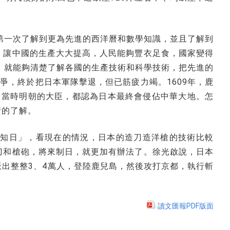
第一次了解到更為先進的西洋曆和數學知識，並且了解到
，讓中國的生產大大提高，人民能夠豐衣足食，國家變得
，就能夠清楚了解各國的生產技術和科學技術，把先進的
爭，終於把日本軍隊擊退，但已筋疲力竭。1609年，鹿
。當時明朝的大臣，都認為日本最終會侵佔中華大地。怎
情的了解。
知日」，看現在的情況，日本的造刀造洋槍的技術比較
刀和槍砲，將來制日，就更加有辦法了。徐光啟說，日本
出整整3、4萬人，登陸鹿兒島，然後攻打京都，執行斬
讀文匯報PDF版面