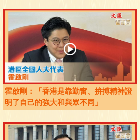
霍啟剛：「香港是靠勤奮、拚搏精神證
明了自己的強大和與眾不同」