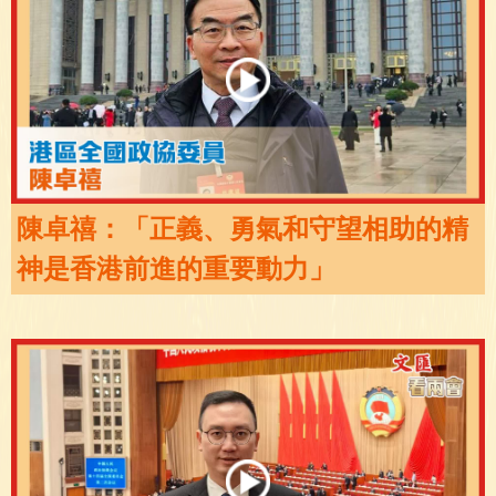
陳卓禧：「正義、勇氣和守望相助的精
神是香港前進的重要動力」