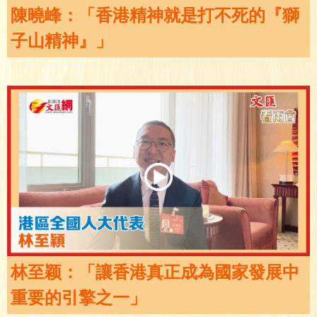
陳曉峰：「香港精神就是打不死的『獅
子山精神』」
林至颖：「讓香港真正成為國家發展中
重要的引擎之一」