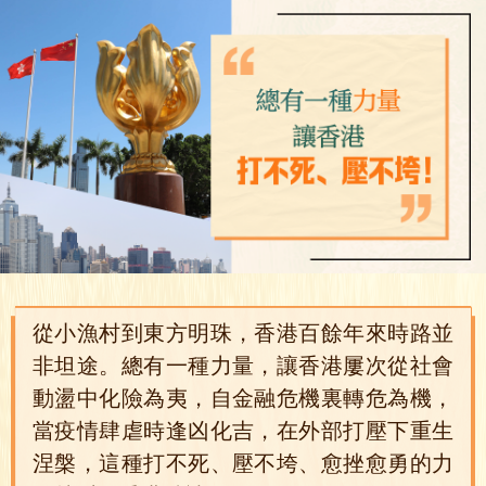
從小漁村到東方明珠，香港百餘年來時路並
非坦途。總有一種力量，讓香港屢次從社會
動盪中化險為夷，自金融危機裏轉危為機，
當疫情肆虐時逢凶化吉，在外部打壓下重生
涅槃，這種打不死、壓不垮、愈挫愈勇的力