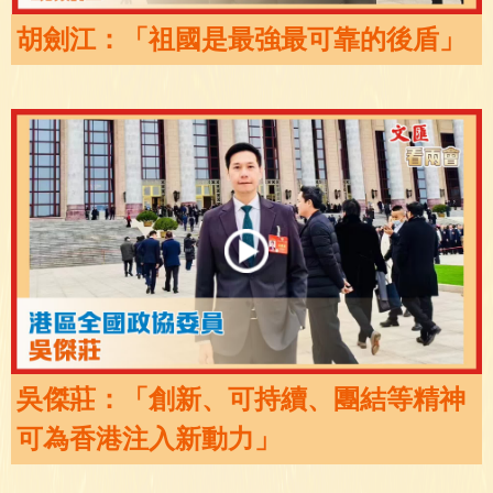
胡劍江：「祖國是最強最可靠的後盾」
吳傑莊：「創新、可持續、團結等精神
可為香港注入新動力」