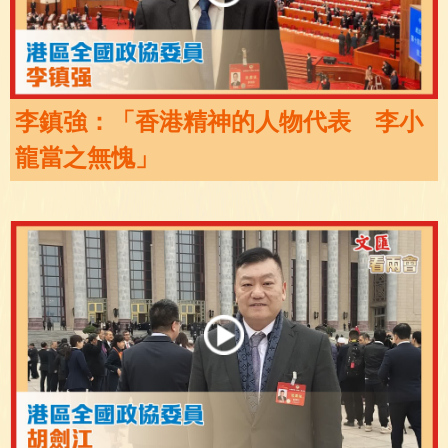
李鎮強：「香港精神的人物代表 李小
龍當之無愧」