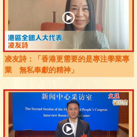
凌友詩：「香港更需要的是專注學業專
業 無私奉獻的精神」