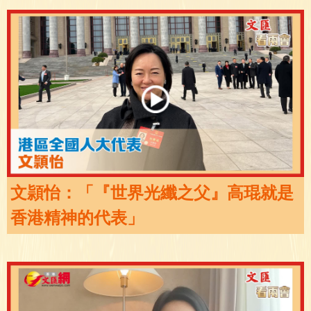
文頴怡：「『世界光纖之父』高琨就是
香港精神的代表」