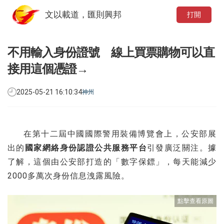
文以載道，匯則興邦
打開
不用輸入身份證號 線上買票購物可以直
接用這個憑證→
2025-05-21 16:10:34
神州
在第十二屆中國國際警用裝備博覽會上，公安部展
出的
國家網絡身份認證公共服務平台
引發廣泛關注。據
了解，這個由公安部打造的「數字保鏢」，每天能減少
2000多萬次身份信息洩露風險。