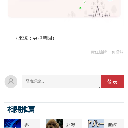
（來源：央視新聞）
責任編輯：
何雪沫
相關推薦
專
赴澳
海峽