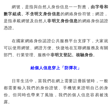
網號，是指與自然人身份信息一一對應，
由字母和
數字組成、不含明文身份信息
的網絡身份符號；網證，
是指承載網號及自然人
非明文身份信息
的網絡身份認證
憑證。
在國家網絡身份認證公共服務平台支撐下，大家就
可以使用網號、網證方便、快捷地在互聯網服務及有關
部門、行業管理、服務中
非明文登記、核驗身份
。
給個人信息穿上「防彈衣」
日常生活中，當我們在網上需要註冊賬號時，一般
都需要輸入我們的身份證號、手機號來證明自己的身
份。但同時也帶來了風險，我們的個人信息容易被洩
露。