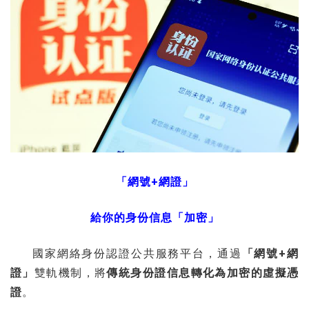
「網號+網證」
給你的身份信息「加密」
國家網絡身份認證公共服務平台，通過
「網號+網
證」
雙軌機制，將
傳統身份證信息轉化為加密的虛擬憑
證
。