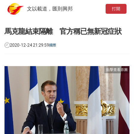
文以載道，匯則興邦
打開
馬克龍結束隔離 官方稱已無新冠症狀
2020-12-24 21:29:59
國際