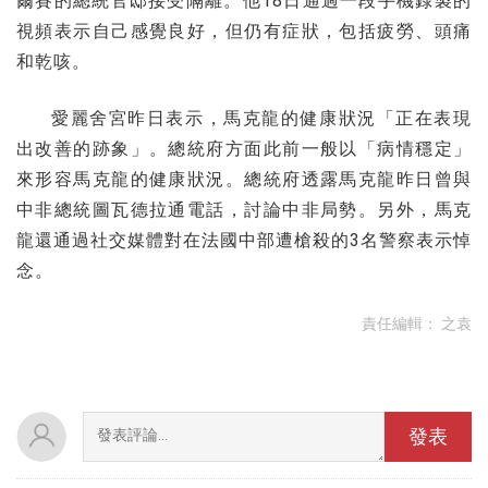
爾賽的總統官邸接受隔離。他18日通過一段手機錄製的
視頻表示自己感覺良好，但仍有症狀，包括疲勞、頭痛
和乾咳。
愛麗舍宮昨日表示，馬克龍的健康狀況「正在表現
出改善的跡象」。總統府方面此前一般以「病情穩定」
來形容馬克龍的健康狀況。總統府透露馬克龍昨日曾與
中非總統圖瓦德拉通電話，討論中非局勢。另外，馬克
龍還通過社交媒體對在法國中部遭槍殺的3名警察表示悼
念。
責任編輯：
之袁