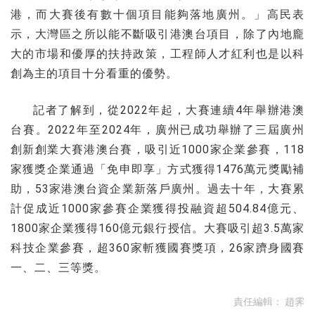
港，而大賽後有數十個項目能夠落地廣州。」高民表
示，大灣區之所以能不斷吸引港澳台項目，除了內地龐
大的市場和優厚的扶持政策，工程師人才紅利也是以科
創為主的項目十分看重的優勢。
記者了解到，從2022年起，大賽連續4年舉辦港澳
台賽。2022年至2024年，廣州已成功舉辦了三屆廣州
創新創業大賽港澳台賽，吸引近1000家企業參賽，118
家獲獎企業通過「免申即享」方式獲得1476萬元獎勵補
助，53家港澳台資企業新落戶廣州。過去十年，大賽累
計促成近1000家參賽企業獲得投融資超504.84億元、
1800家企業獲得160億元銀行授信。大賽吸引超3.5萬家
科技企業參賽，超360家斬獲國賽獎項，26家躋身國賽
一、二、三等獎。
責任編輯：
趙霁