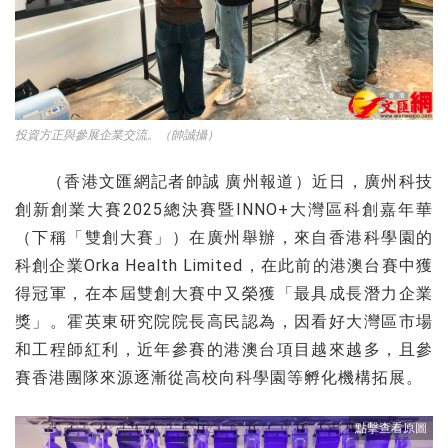
投資方正與參展企業交流。（帥誠攝）
（香港文匯網記者帥誠 廣州報道）近日，廣州科技
創新創業大賽2025總決賽暨INNO+大灣區科創嘉年華
（下稱「雙創大賽」）在廣州舉辦，來自香港科學園的
科創企業Orka Health Limited，在此前的港澳台賽中獲
得冠軍，在本屆雙創大賽中又榮獲「最具成長潛力企業
獎」。霍英東研究院院長高民認為，因看好大灣區市場
和工程師紅利，近年參賽的港澳台項目越來越多，且參
賽香港團隊來源逐漸從高校向科學園等孵化機構拓展。