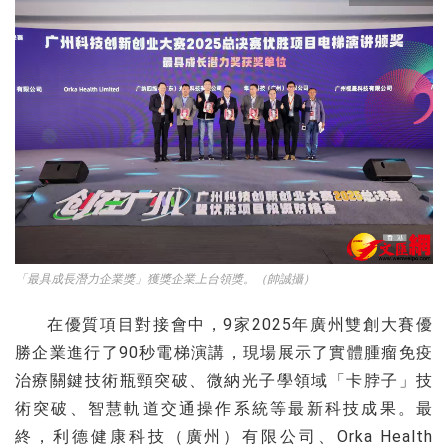
「最具成長潛力企業獎」獲獎企業上台領獎。（帥誠攝）
在優質項目對接會中，9家2025年廣州雙創大賽優
勝企業進行了90秒電梯演講，現場展示了實體腫瘤免疫
治療關鍵技術瓶頸突破、微納光子學領域「卡脖子」技
術突破、智慧軌道交通操作系統等最新科技成果。最
終，利德健康科技（廣州）有限公司、Orka Health