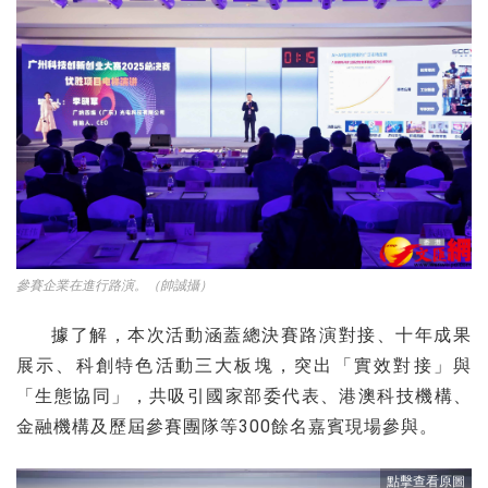
參賽企業在進行路演。（帥誠攝）
據了解，本次活動涵蓋總決賽路演對接、十年成果
展示、科創特色活動三大板塊，突出「實效對接」與
「生態協同」，共吸引國家部委代表、港澳科技機構、
金融機構及歷屆參賽團隊等300餘名嘉賓現場參與。