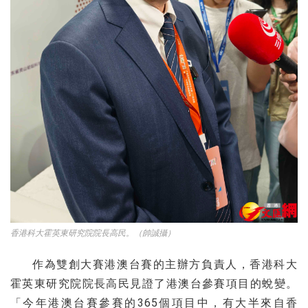
香港科大霍英東研究院院長高民。（帥誠攝）
作為雙創大賽港澳台賽的主辦方負責人，香港科大
霍英東研究院院長高民見證了港澳台參賽項目的蛻變。
「今年港澳台賽參賽的365個項目中，有大半來自香