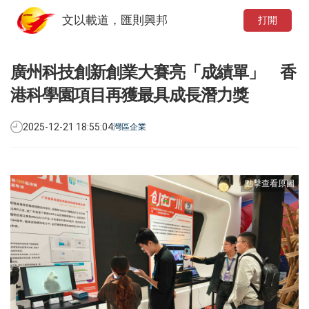
文以載道，匯則興邦
打開
廣州科技創新創業大賽亮「成績單」 香
港科學園項目再獲最具成長潛力獎
2025-12-21 18:55:04
灣區企業