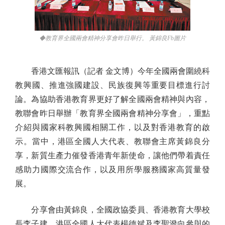
◆教育界全國兩會精神分享會昨日舉行。 黃錦良Fb圖片
香港文匯報訊（記者 金文博）今年全國兩會圍繞科
教興國、推進強國建設、民族復興等重要目標進行討
論。為協助香港教育界更好了解全國兩會精神與內容，
教聯會昨日舉辦「教育界全國兩會精神分享會」，重點
介紹與國家科教興國相關工作，以及對香港教育的啟
示。當中，港區全國人大代表、教聯會主席黃錦良分
享，新質生產力催發香港青年新使命，讓他們帶着責任
感助力國際交流合作，以及用所學服務國家高質量發
展。
分享會由黃錦良，全國政協委員、香港教育大學校
長李子建，港區全國人大代表楊德斌及李聖潑向參與的