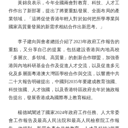
黃錦良表示，今年全國兩會對教育、科技、人才工
作作出了新部署，提出了將要重點發展、全面布局的產
業領域，「這將促使香港年輕人對於如何把所學專業與
國家高質量發展的新需求相結合作出新思考。」
李子建向與會者總括介紹了2023年政府工作報告的
重點，又分享自己的提案，包括建設香港與內地高校
「多層次、多領域、高質量」的創新合作聯盟，加強香
港與內地科研基金合作及促進人才交流，以及促進多元
化及多層面粵港澳大灣區學校合作與交流，以響應中共
二十大報告明確提出，中國到2035年要建成教育強國、
科技強國、人才強國，以及香港特區政府去年於施政報
告提出，發展香港成為國際專上教育樞紐。
楊德斌闡述了國家2024年政府工作任務、人大常委
會工作報告及最高人民法院和最高人民檢察院工作報