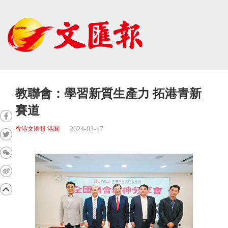
教聯會：學習新質生產力 拓港青新
賽道
2024-03-17
香港文匯報 港聞