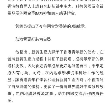
香港教育界人士講解包括新質生產力、科教興國及高質
量發展等兩會重點精神和個人感受體會。
黃錦良提出了今年兩會對香港的3點啟示。
助港青更好裝備自己
他指出，新質生產力賦予了香港青年新的使命，在
發展新質生產力過程中開拓了新賽道，必將帶來新的機
遇和挑戰，因此香港青年必須更好地裝備自己，未來定
必大有可為。同時，在內地求學和從事科研工作的經
歷，讓香港青年在學習和理解新質生產力時，不僅看到
了自身具備的優勢，更多了一份向世界講好中國發展故
事，向內地講好香港故事，助力國際交流合作的責任
感。