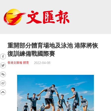
重開部分體育場地及泳池 港隊將恢
復訓練備戰國際賽
2022-04-08
香港文匯報 體育