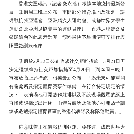
香港文匯報訊（記者 黎永淦）根據本地疫情最新發
展，政府周三晚上公布，重開部分體育場地及泳池，讓
備戰杭州亞運會、亞洲殘疾人運動會、成都世界大學生
運動會及亞洲足協賽事的運動員使用。香港足球總會及
籃球總會對此表示歡迎，預料最快下星期便可安排代表
隊重啟訓練程序。
政府於2月22日公布收緊社交距離措施，3月21日再
決定繼續維持社交距離措施至4月20日；到本周三晚上
宣布放寬上述措施。根據最新公布：「為未來可能重開
有關處所及指定體育賽事作準備，在符合特定規定的情
況下，表演場地可開放作綵排以及不設現場觀眾的網上
直播或錄播演出用途，而體育處所及泳池亦可開放予訓
練或遴選指定體育賽事的香港代表隊及梯隊運動員。」
這意味着正在備戰杭洲亞運、亞殘運、成都世界大