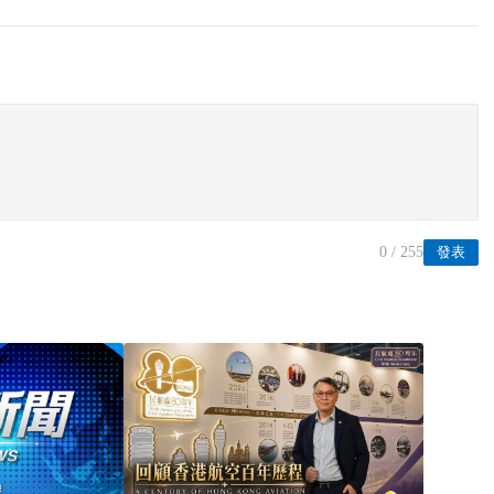
0
/ 255
發表