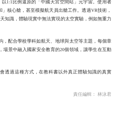
以1:1比例還原的「中國天宮空間站」元宇宙。使用者
和」核心艙，甚至模擬航天員出艙工作。透過VR技術，
航天知識，體驗現實中無法實現的太空實驗，例如無重力
掛鈎，配合學校學科如航天、地球與太空等主題，每個章
，場景中融入國家安全教育的20個領域，讓學生在互動
會透過這種方式，在教科書以外真正體驗知識的真實
責任編輯：
林泳君