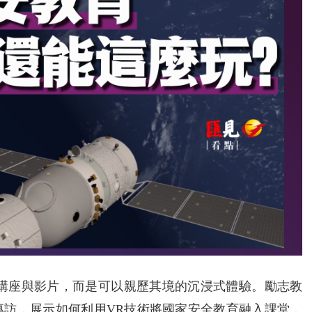
是講座與影片，而是可以親歷其境的沉浸式體驗。勵志教
專訪，展示如何利用VR技術將國家安全教育融入課堂，