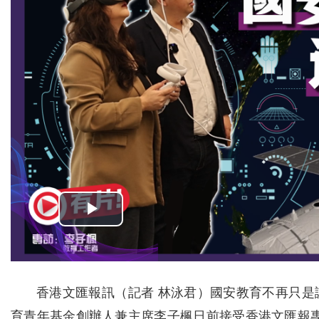
香港文匯報訊（記者 林泳君）國安教育不再只
育青年基金創辦人兼主席李子楓日前接受香港文匯報