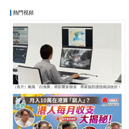
熱門視頻
（有片）颱風「白海豚」將影響多個省 專家版防護指南請收好！