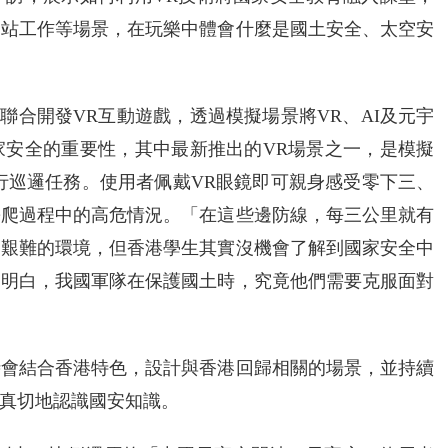
空站工作等場景，在玩樂中體會什麼是國土安全、太空安
公司聯合開發VR互動遊戲，透過模擬場景將VR、AI及元宇
家安全的重要性，其中最新推出的VR場景之一，是模擬
執行巡邏任務。使用者佩戴VR眼鏡即可親身感受零下三、
攀爬過程中的高危情況。「在這些邊防線，每三公里就有
常艱難的環境，但香港學生其實沒機會了解到國家安全中
們明白，我國軍隊在保護國土時，究竟他們需要克服面對
時會結合香港特色，設計與香港回歸相關的場景，並持續
真切地認識國安知識。