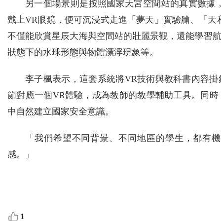
另一個場景則是按照國家天宮空間站的真實數據，
戴上VR眼鏡，便可沉浸式走進「夢天」實驗艙、「天
不僅能欣賞星辰大海與空間站的壯麗景觀，還能學習
狀態下的水球形態與物體漂浮現象等。
李子楓表示，這套系統將VR技術與教科書內容
節對應一個VR體驗，成為教師的教學輔助工具。同時
中自然建立國家安全意識。
「我們希望不同背景、不同地區的學生，都有機
感。」
1