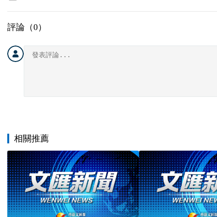
評論（
0
）
相關推薦