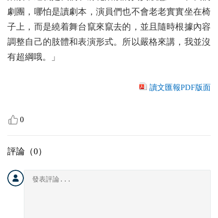
劇團，哪怕是讀劇本，演員們也不會老老實實坐在椅
子上，而是繞着舞台竄來竄去的，並且隨時根據內容
調整自己的肢體和表演形式。所以嚴格來講，我並沒
有超綱哦。」
讀文匯報PDF版面
0
評論（
0
）