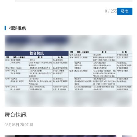
0
/ 255
發表
相關推薦
舞台快訊
08月08日 20:07:18