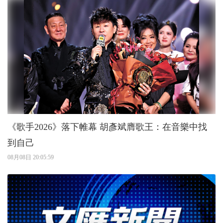
《歌手2026》落下帷幕 胡彥斌膺歌王：在音樂中找
到自己
08月08日 20:05:59