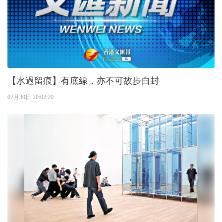
【水過留痕】有底線，亦不可故步自封
07月30日 20:02:20