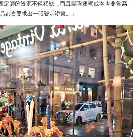
資深鑒定師的資源不僅稀缺，而且團隊運營成本也非常高，
品都會要求出一張鑒定證書。」