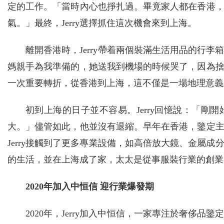
定的工作。「當時內心也掙扎過。畢竟家人都在香港
氣。」最終，Jerry選擇抓住這次機會來到上海。
離開香港時，Jerry帶着兩個裝滿生活用品的行
媽親手為我準備的，她送我到機場的時候哭了，因為捨不
一次重要轉折，從香港到上海，這不僅是一場地理意義
初到上海的日子並不容易。Jerry回憶說：「
大。」儘管如此，他並沒有退縮。早年在香港，鑒定
Jerry接觸到了更多專業設備，如高倍放大鏡、金屬
的生活，並在上海成了家，太太是從事服裝行業的創業
2020年加入中恒信 迎行業爆發期
2020年，Jerry加入中恒信，一家專注於奢侈