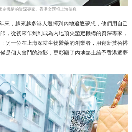
頂尖鑒定機構的資深專家。香港文匯報上海傳真
近年來，越來越多港人選擇到內地追逐夢想，他們用自己
定師，從初來乍到到成為內地頂尖鑒定機構的資深專家，
量；另一位在上海深耕生物醫藥的創業者，用創新技術搭
不僅是個人奮鬥的縮影，更彰顯了內地熱土給予香港逐夢