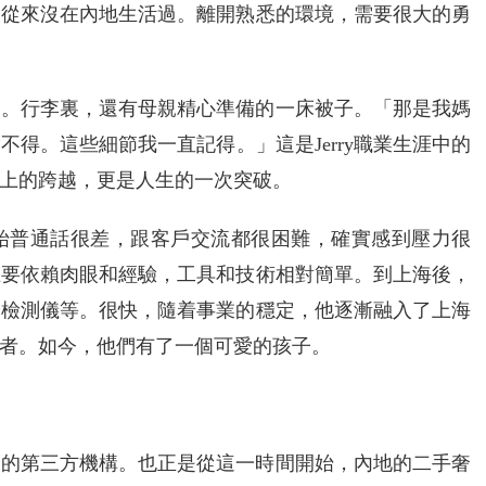
，從來沒在內地生活過。離開熟悉的環境，需要很大的勇
李箱。行李裏，還有母親精心準備的一床被子。「那是我媽
得。這些細節我一直記得。」這是Jerry職業生涯中的
上的跨越，更是人生的一次突破。
剛開始普通話很差，跟客戶交流都很困難，確實感到壓力很
主要依賴肉眼和經驗，工具和技術相對簡單。到上海後，
成分檢測儀等。很快，隨着事業的穩定，他逐漸融入了上海
者。如今，他們有了一個可愛的孩子。
品鑒定的第三方機構。也正是從這一時間開始，內地的二手奢