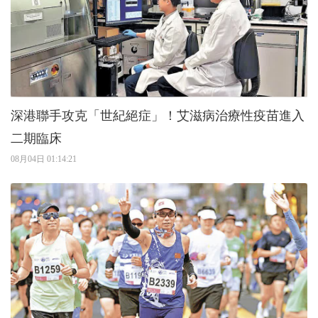
深港聯手攻克「世紀絕症」！艾滋病治療性疫苗進入
二期臨床
08月04日 01:14:21