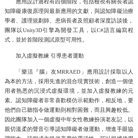
應用設計過程有四個階段，包括檢視有關長者認
知障礙康復原理與最新應用的文獻，與認知障礙治療
學者、護理規劃師、患病長者及照顧者深度訪談後，
團隊以Unity3D引擎為開發工具，以C#語言編寫程
式，並於首階段測試原型可用性。
加入虛擬教練 引導患者運動
「樂活『腦』友MRRAED」應用設計採取以人
為本的方法，採用先進的混合現實技術，創造一個使
用者熟悉的沉浸式虛擬環境，並加入虛擬教練的元
素。認知障礙者非常喜歡模仿示範動作，相反地，要
他們自己聽指令做運動則相對困難，而且興趣較低。
因此團隊加入一個虛擬中年女性教練扮演老友記，以
親切溫柔的聲音引導認知障礙者做運動，增進手眼協