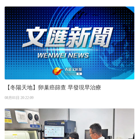
【冬陽天地】卵巢癌篩查 早發現早治療
08月01日 20:22:09