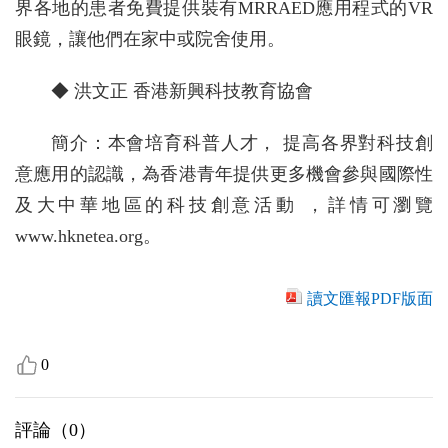
界各地的患者免費提供裝有MRRAED應用程式的VR
眼鏡，讓他們在家中或院舍使用。
◆ 洪文正 香港新興科技教育協會
簡介：本會培育科普人才， 提高各界對科技創
意應用的認識，為香港青年提供更多機會參與國際性
及大中華地區的科技創意活動 ，詳情可瀏覽
www.hknetea.org。
讀文匯報PDF版面
0
評論（
0
）