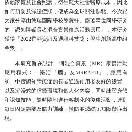
依賴家庭及社會照護，衍生龐大社會醫療成本，因此
如何預防及減緩症狀，便成為全球關注熱點。今次跟
大家分享由德瑞國際學校陳蕙軒、龐瑤兩位同學研究
的「認知障礙長者混合實景復康活動應用」，本研究
獲得「2022香港資訊及通訊科技獎：學生創新高中組
金獎」。
本研究旨在設計一個混合實景（MR）康復活動
應用程式︰「樂活『腦』友MRRAED」，讓患有
初、中度認知障礙症的長者通過使用者友好的設置，
以及沉浸式的虛擬環境和個人化內容，同時練習身體
和認知技能，隨時隨地進行客制化的復康活動，達到
每日固定體能及腦力訓練，預防並減緩認知障礙症出
現。