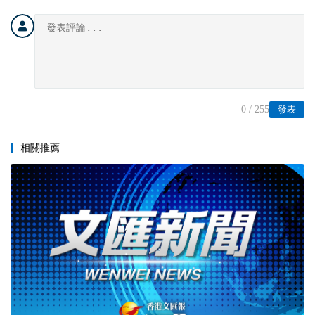
0
/ 255
發表
相關推薦