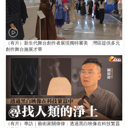
（有片）新生代舞台創作者展現獨特審美 灣區提供多元
創作舞台施展才華
（有片）專訪｜藝術家關偉偉：透過黑白映像在科技繁囂