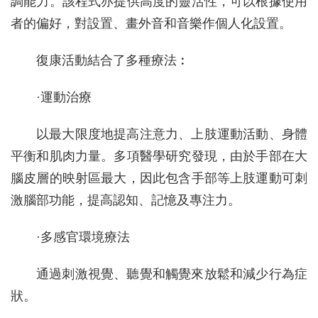
調能力。該程式亦提供高度的靈活性，可以根據使用
者的偏好，對設置、畫外音和音樂作個人化設置。
復康活動結合了多種療法︰
·運動治療
以最大限度地提高注意力、上肢運動活動、身體
平衡和肌肉力量。多項醫學研究發現，由於手部在大
腦皮層的映射區最大，因此包含手部等上肢運動可刺
激腦部功能，提高認知、記憶及專注力。
·多感官環境療法
通過刺激視覺、聽覺和觸覺來放鬆和減少行為症
狀。