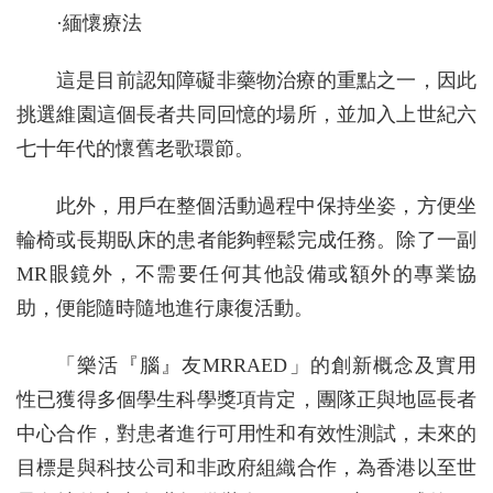
·緬懷療法
這是目前認知障礙非藥物治療的重點之一，因此
挑選維園這個長者共同回憶的場所，並加入上世紀六
七十年代的懷舊老歌環節。
此外，用戶在整個活動過程中保持坐姿，方便坐
輪椅或長期臥床的患者能夠輕鬆完成任務。除了一副
MR眼鏡外，不需要任何其他設備或額外的專業協
助，便能隨時隨地進行康復活動。
「樂活『腦』友MRRAED」的創新概念及實用
性已獲得多個學生科學獎項肯定，團隊正與地區長者
中心合作，對患者進行可用性和有效性測試，未來的
目標是與科技公司和非政府組織合作，為香港以至世